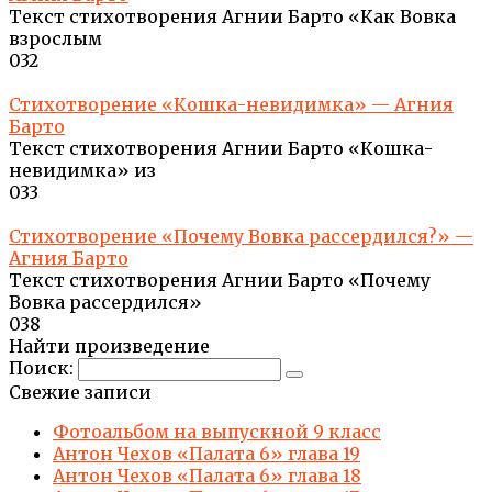
Текст стихотворения Агнии Барто «Как Вовка
взрослым
0
32
Стихотворение «Кошка-невидимка» — Агния
Барто
Текст стихотворения Агнии Барто «Кошка-
невидимка» из
0
33
Стихотворение «Почему Вовка рассердился?» —
Агния Барто
Текст стихотворения Агнии Барто «Почему
Вовка рассердился»
0
38
Найти произведение
Поиск:
Свежие записи
Фотоальбом на выпускной 9 класс
Антон Чехов «Палата 6» глава 19
Антон Чехов «Палата 6» глава 18