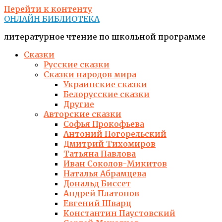
Перейти к контенту
ОНЛАЙН БИБЛИОТЕКА
литературное чтение по школьной программе
Сказки
Русские сказки
Сказки народов мира
Украинские сказки
Белорусские сказки
Другие
Авторские сказки
Софья Прокофьева
Антоний Погорельский
Дмитрий Тихомиров
Татьяна Павлова
Иван Соколов-Микитов
Наталья Абрамцева
Дональд Биссет
Андрей Платонов
Евгений Шварц
Константин Паустовский