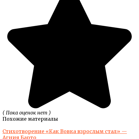
( Пока оценок нет )
Похожие материалы
Стихотворение «Как Вовка взрослым стал» —
Агния Барто