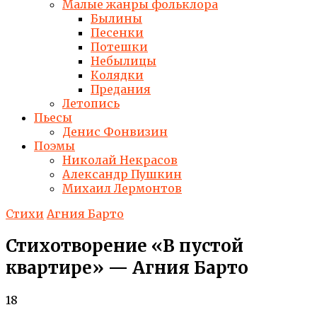
Малые жанры фольклора
Былины
Песенки
Потешки
Небылицы
Колядки
Предания
Летопись
Пьесы
Денис Фонвизин
Поэмы
Николай Некрасов
Александр Пушкин
Михаил Лермонтов
Стихи
Агния Барто
Стихотворение «В пустой
квартире» — Агния Барто
18