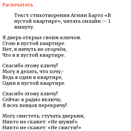
Распечатать
Текст стихотворения Агнии Барто «В
пустой квартире», читать онлайн — 1
минуту.
Я дверь открыл своим ключом.
Стою в пустой квартире.
Нет, я ничуть не огорчён,
Что я в пустой квартире.
Спасибо этому ключу!
Могу я делать, что хочу,-
Ведь я один в квартире,
Один в пустой квартире.
Спасибо этому ключу!
Сейчас я радио включу,
Я всех певцов перекричу!
Могу свистеть, стучать дверьми,
Никто не скажет: «Не шуми!»
Никто не скажет: «Не свисти!»