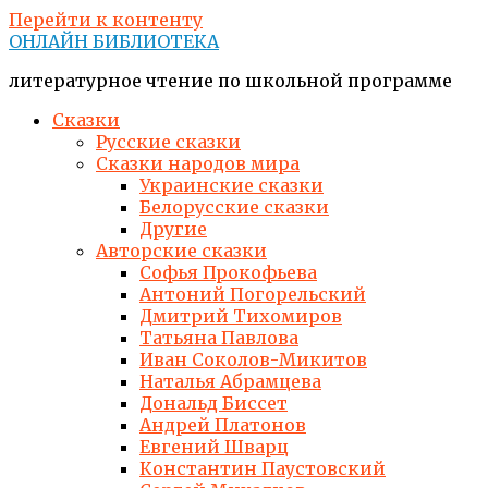
Перейти к контенту
ОНЛАЙН БИБЛИОТЕКА
литературное чтение по школьной программе
Сказки
Русские сказки
Сказки народов мира
Украинские сказки
Белорусские сказки
Другие
Авторские сказки
Софья Прокофьева
Антоний Погорельский
Дмитрий Тихомиров
Татьяна Павлова
Иван Соколов-Микитов
Наталья Абрамцева
Дональд Биссет
Андрей Платонов
Евгений Шварц
Константин Паустовский