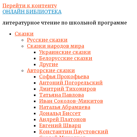
Перейти к контенту
ОНЛАЙН БИБЛИОТЕКА
литературное чтение по школьной программе
Сказки
Русские сказки
Сказки народов мира
Украинские сказки
Белорусские сказки
Другие
Авторские сказки
Софья Прокофьева
Антоний Погорельский
Дмитрий Тихомиров
Татьяна Павлова
Иван Соколов-Микитов
Наталья Абрамцева
Дональд Биссет
Андрей Платонов
Евгений Шварц
Константин Паустовский