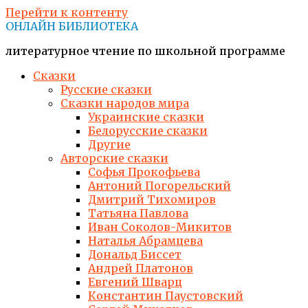
Перейти к контенту
ОНЛАЙН БИБЛИОТЕКА
литературное чтение по школьной программе
Сказки
Русские сказки
Сказки народов мира
Украинские сказки
Белорусские сказки
Другие
Авторские сказки
Софья Прокофьева
Антоний Погорельский
Дмитрий Тихомиров
Татьяна Павлова
Иван Соколов-Микитов
Наталья Абрамцева
Дональд Биссет
Андрей Платонов
Евгений Шварц
Константин Паустовский