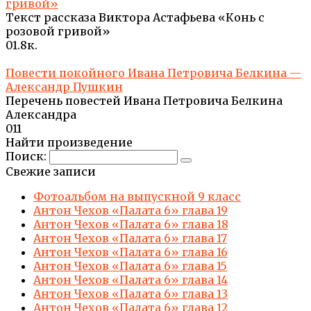
гривой»
Текст рассказа Виктора Астафьева «Конь с
розовой гривой»
0
1.8к.
Повести покойного Ивана Петровича Белкина —
Александр Пушкин
Перечень повестей Ивана Петровича Белкина
Александра
0
11
Найти произведение
Поиск:
Свежие записи
Фотоальбом на выпускной 9 класс
Антон Чехов «Палата 6» глава 19
Антон Чехов «Палата 6» глава 18
Антон Чехов «Палата 6» глава 17
Антон Чехов «Палата 6» глава 16
Антон Чехов «Палата 6» глава 15
Антон Чехов «Палата 6» глава 14
Антон Чехов «Палата 6» глава 13
Антон Чехов «Палата 6» глава 12