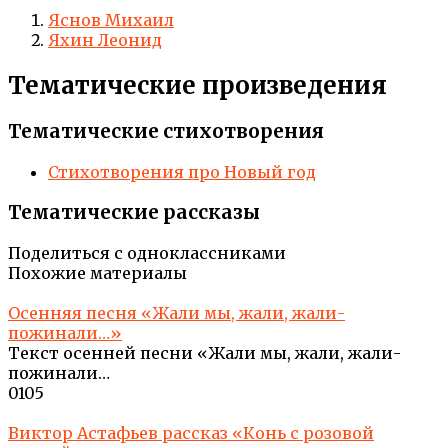
Яснов Михаил
Яхин Леонид
Тематические произведения
Тематические стихотворения
Стихотворения про Новый год
Тематические рассказы
Поделиться с одноклассниками
Похожие материалы
Осенняя песня «Жали мы, жали, жали-
пожинали…»
Текст осенней песни «Жали мы, жали, жали-
пожинали…
0
105
Виктор Астафьев рассказ «Конь с розовой