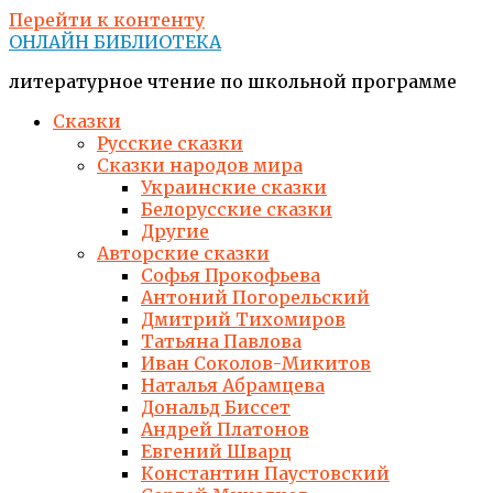
Перейти к контенту
ОНЛАЙН БИБЛИОТЕКА
литературное чтение по школьной программе
Сказки
Русские сказки
Сказки народов мира
Украинские сказки
Белорусские сказки
Другие
Авторские сказки
Софья Прокофьева
Антоний Погорельский
Дмитрий Тихомиров
Татьяна Павлова
Иван Соколов-Микитов
Наталья Абрамцева
Дональд Биссет
Андрей Платонов
Евгений Шварц
Константин Паустовский