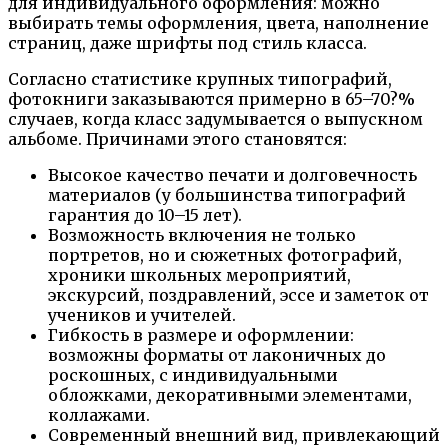
для индивидуального оформления: можно
выбирать темы оформления, цвета, наполнение
страниц, даже шрифты под стиль класса.
Согласно статистике крупных типографий,
фотокниги заказываются примерно в 65–70?%
случаев, когда класс задумывается о выпускном
альбоме. Причинами этого становятся:
Высокое качество печати и долговечность
материалов (у большинства типографий
гарантия до 10–15 лет).
Возможность включения не только
портретов, но и сюжетных фотографий,
хроники школьных мероприятий,
экскурсий, поздравлений, эссе и заметок от
учеников и учителей.
Гибкость в размере и оформлении:
возможны форматы от лаконичных до
роскошных, с индивидуальными
обложками, декоративными элементами,
коллажами.
Современный внешний вид, привлекающий