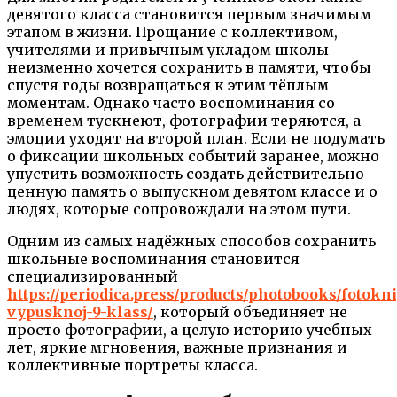
девятого класса становится первым значимым
этапом в жизни. Прощание с коллективом,
учителями и привычным укладом школы
неизменно хочется сохранить в памяти, чтобы
спустя годы возвращаться к этим тёплым
моментам. Однако часто воспоминания со
временем тускнеют, фотографии теряются, а
эмоции уходят на второй план. Если не подумать
о фиксации школьных событий заранее, можно
упустить возможность создать действительно
ценную память о выпускном девятом классе и о
людях, которые сопровождали на этом пути.
Одним из самых надёжных способов сохранить
школьные воспоминания становится
специализированный
https://periodica.press/products/photobooks/fotokn
vypusknoj-9-klass/
, который объединяет не
просто фотографии, а целую историю учебных
лет, яркие мгновения, важные признания и
коллективные портреты класса.