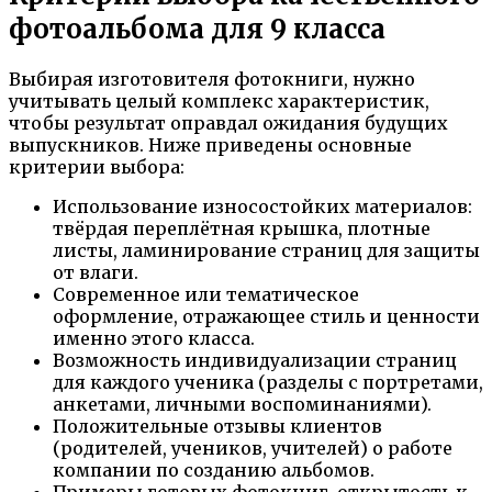
фотоальбома для 9 класса
Выбирая изготовителя фотокниги, нужно
учитывать целый комплекс характеристик,
чтобы результат оправдал ожидания будущих
выпускников. Ниже приведены основные
критерии выбора:
Использование износостойких материалов:
твёрдая переплётная крышка, плотные
листы, ламинирование страниц для защиты
от влаги.
Современное или тематическое
оформление, отражающее стиль и ценности
именно этого класса.
Возможность индивидуализации страниц
для каждого ученика (разделы с портретами,
анкетами, личными воспоминаниями).
Положительные отзывы клиентов
(родителей, учеников, учителей) о работе
компании по созданию альбомов.
Примеры готовых фотокниг, открытость к