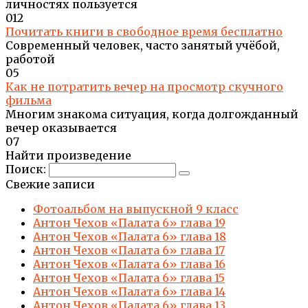
личностях пользуется
0
12
Почитать книги в свободное время бесплатно
Современный человек, часто занятый учёбой,
работой
0
5
Как не потратить вечер на просмотр скучного
фильма
Многим знакома ситуация, когда долгожданный
вечер оказывается
0
7
Найти произведение
Поиск:
Свежие записи
Фотоальбом на выпускной 9 класс
Антон Чехов «Палата 6» глава 19
Антон Чехов «Палата 6» глава 18
Антон Чехов «Палата 6» глава 17
Антон Чехов «Палата 6» глава 16
Антон Чехов «Палата 6» глава 15
Антон Чехов «Палата 6» глава 14
Антон Чехов «Палата 6» глава 13