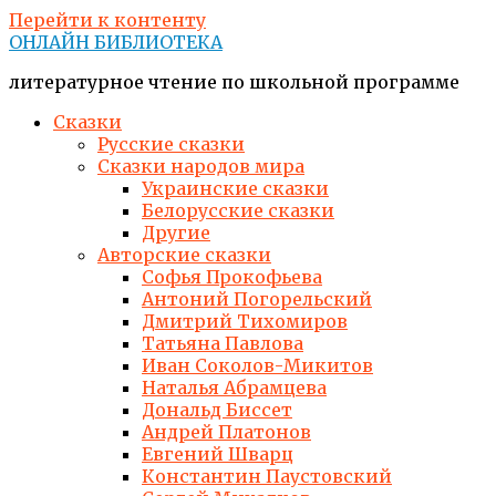
Перейти к контенту
ОНЛАЙН БИБЛИОТЕКА
литературное чтение по школьной программе
Сказки
Русские сказки
Сказки народов мира
Украинские сказки
Белорусские сказки
Другие
Авторские сказки
Софья Прокофьева
Антоний Погорельский
Дмитрий Тихомиров
Татьяна Павлова
Иван Соколов-Микитов
Наталья Абрамцева
Дональд Биссет
Андрей Платонов
Евгений Шварц
Константин Паустовский