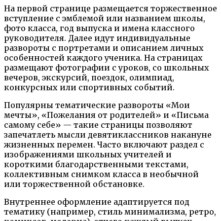
На первой странице размещается торжественное
вступление с эмблемой или названием школы,
фото класса, год выпуска и имена классного
руководителя. Далее идут индивидуальные
развороты с портретами и описанием личных
особенностей каждого ученика. На страницах
размещают фотографии с уроков, со школьных
вечеров, экскурсий, поездок, олимпиад,
конкурсных или спортивных событий.
Популярны тематические развороты «Мои
мечты», «Пожелания от родителей» и «Письма
самому себе» — такие страницы позволяют
запечатлеть мысли девятиклассников накануне
жизненных перемен. Часто включают раздел с
изображениями школьных учителей и
короткими благодарственными текстами,
коллективным снимком класса в необычной
или торжественной обстановке.
Внутреннее оформление адаптируется под
тематику (например, стиль минимализма, ретро,