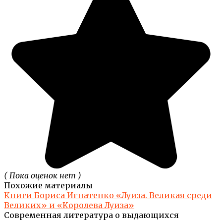
( Пока оценок нет )
Похожие материалы
Книги Бориса Игнатенко «Луиза. Великая среди
Великих» и «Королева Луиза»
Современная литература о выдающихся