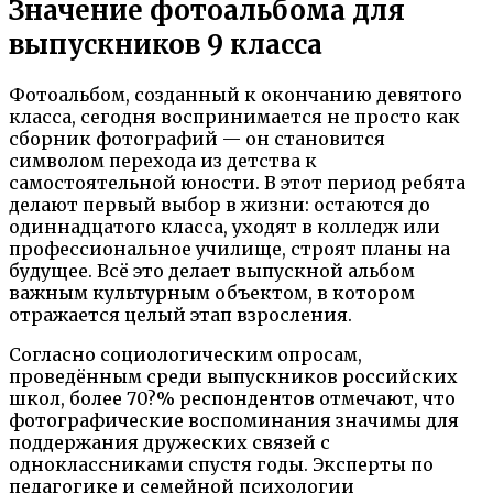
Значение фотоальбома для
выпускников 9 класса
Фотоальбом, созданный к окончанию девятого
класса, сегодня воспринимается не просто как
сборник фотографий — он становится
символом перехода из детства к
самостоятельной юности. В этот период ребята
делают первый выбор в жизни: остаются до
одиннадцатого класса, уходят в колледж или
профессиональное училище, строят планы на
будущее. Всё это делает выпускной альбом
важным культурным объектом, в котором
отражается целый этап взросления.
Согласно социологическим опросам,
проведённым среди выпускников российских
школ, более 70?% респондентов отмечают, что
фотографические воспоминания значимы для
поддержания дружеских связей с
одноклассниками спустя годы. Эксперты по
педагогике и семейной психологии