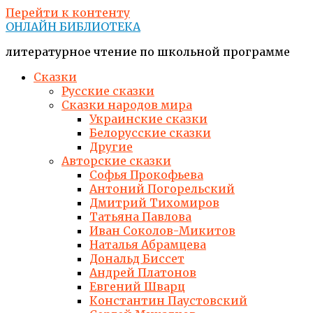
Перейти к контенту
ОНЛАЙН БИБЛИОТЕКА
литературное чтение по школьной программе
Сказки
Русские сказки
Сказки народов мира
Украинские сказки
Белорусские сказки
Другие
Авторские сказки
Софья Прокофьева
Антоний Погорельский
Дмитрий Тихомиров
Татьяна Павлова
Иван Соколов-Микитов
Наталья Абрамцева
Дональд Биссет
Андрей Платонов
Евгений Шварц
Константин Паустовский