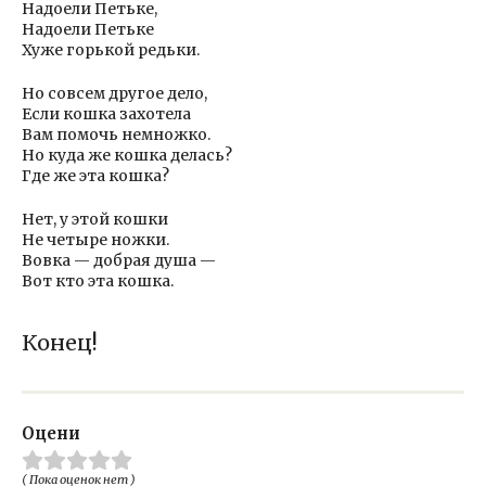
Надоели Петьке,
Надоели Петьке
Хуже горькой редьки.
Но совсем другое дело,
Если кошка захотела
Вам помочь немножко.
Но куда же кошка делась?
Где же эта кошка?
Нет, у этой кошки
Не четыре ножки.
Вовка — добрая душа —
Вот кто эта кошка.
Конец!
Оцени
( Пока оценок нет )