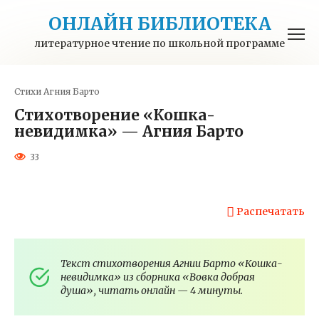
Перейти
ОНЛАЙН БИБЛИОТЕКА
к
контенту
литературное чтение по школьной программе
Стихи
Агния Барто
Стихотворение «Кошка-
невидимка» — Агния Барто
33
Распечатать
Текст стихотворения Агнии Барто «Кошка-
невидимка» из сборника «Вовка добрая
душа», читать онлайн — 4 минуты.