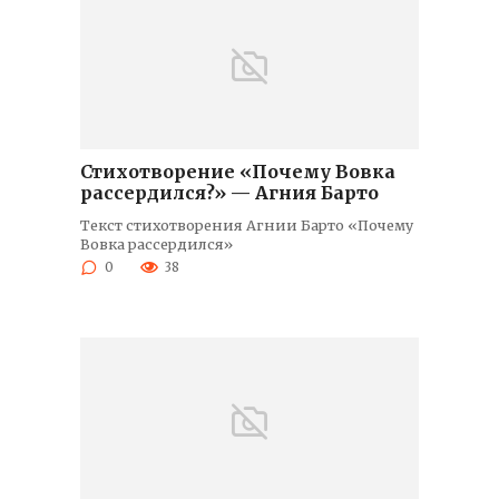
Стихотворение «Почему Вовка
рассердился?» — Агния Барто
Текст стихотворения Агнии Барто «Почему
Вовка рассердился»
0
38