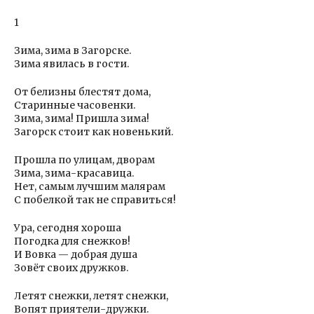
1
Зима, зима в Загорске.
Зима явилась в гости.
От белизны блестят дома,
Старинные часовенки.
Зима, зима! Пришла зима!
Загорск стоит как новенький.
Прошла по улицам, дворам
Зима, зима-красавица.
Нет, самым лучшим малярам
С побелкой так не справиться!
Ура, сегодня хороша
Погодка для снежков!
И Вовка — добрая душа
Зовёт своих дружков.
Летят снежки, летят снежки,
Вопят приятели-дружки.