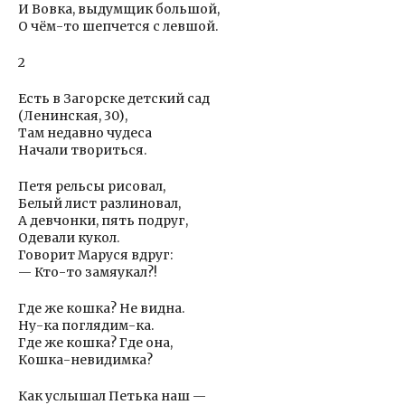
И Вовка, выдумщик большой,
О чём-то шепчется с левшой.
2
Есть в Загорске детский сад
(Ленинская, 30),
Там недавно чудеса
Начали твориться.
Петя рельсы рисовал,
Белый лист разлиновал,
А девчонки, пять подруг,
Одевали кукол.
Говорит Маруся вдруг:
— Кто-то замяукал?!
Где же кошка? Не видна.
Ну-ка поглядим-ка.
Где же кошка? Где она,
Кошка-невидимка?
Как услышал Петька наш —