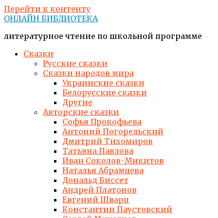
Перейти к контенту
ОНЛАЙН БИБЛИОТЕКА
литературное чтение по школьной программе
Сказки
Русские сказки
Сказки народов мира
Украинские сказки
Белорусские сказки
Другие
Авторские сказки
Софья Прокофьева
Антоний Погорельский
Дмитрий Тихомиров
Татьяна Павлова
Иван Соколов-Микитов
Наталья Абрамцева
Дональд Биссет
Андрей Платонов
Евгений Шварц
Константин Паустовский