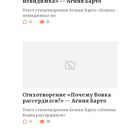
невидимка» — Агния Барто
Текст стихотворения Агнии Барто «Кошка-
невидимка» из
0
33
Стихотворение «Почему Вовка
рассердился?» — Агния Барто
Текст стихотворения Агнии Барто «Почему
Вовка рассердился»
0
38