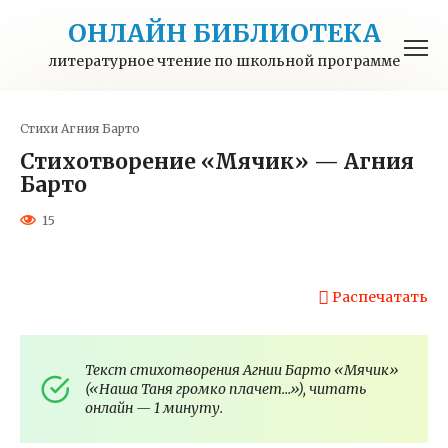
Перейти
ОНЛАЙН БИБЛИОТЕКА
к
контенту
литературное чтение по школьной программе
Стихи
Агния Барто
Стихотворение «Мячик» — Агния
Барто
15
Распечатать
Текст стихотворения Агнии Барто «Мячик»
(«Наша Таня громко плачет…»), читать
онлайн — 1 минуту.