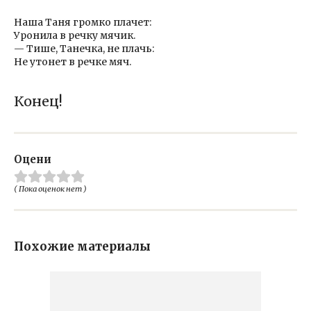
Наша Таня громко плачет:
Уронила в речку мячик.
— Тише, Танечка, не плачь:
Не утонет в речке мяч.
Конец!
Оцени
( Пока оценок нет )
Похожие материалы