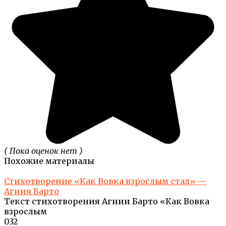
( Пока оценок нет )
Похожие материалы
Стихотворение «Как Вовка взрослым стал» —
Агния Барто
Текст стихотворения Агнии Барто «Как Вовка
взрослым
0
32