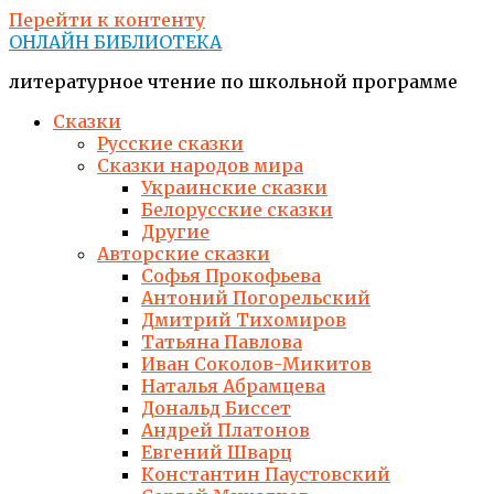
Перейти к контенту
ОНЛАЙН БИБЛИОТЕКА
литературное чтение по школьной программе
Сказки
Русские сказки
Сказки народов мира
Украинские сказки
Белорусские сказки
Другие
Авторские сказки
Софья Прокофьева
Антоний Погорельский
Дмитрий Тихомиров
Татьяна Павлова
Иван Соколов-Микитов
Наталья Абрамцева
Дональд Биссет
Андрей Платонов
Евгений Шварц
Константин Паустовский