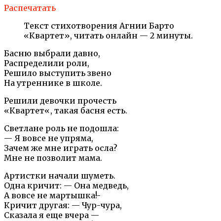
Распечатать
Текст стихотворения Агнии Барто
«Квартет», читать онлайн — 2 минуты.
Басню выбрали давно,
Распределили роли,
Решило выступить звено
На утреннике в школе.
Решили девочки прочесть
«Квартет«, такая басня есть.
Светлане роль не подошла:
— Я вовсе не упряма,
Зачем же мне играть осла?
Мне не позволит мама.
Артистки начали шуметь.
Одна кричит: — Она медведь,
А вовсе не мартышка!-
Кричит другая: — Чур-чура,
Сказала я еще вчера —