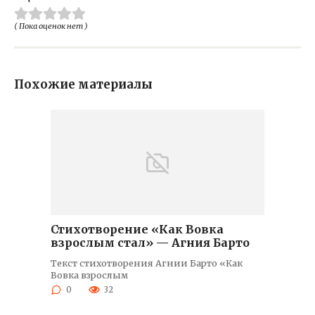
( Пока оценок нет )
Похожие материалы
Стихотворение «Как Вовка
взрослым стал» — Агния Барто
Текст стихотворения Агнии Барто «Как
Вовка взрослым
0
32