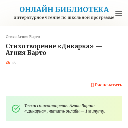
Перейти
ОНЛАЙН БИБЛИОТЕКА
к
контенту
литературное чтение по школьной программе
Стихи
Агния Барто
Стихотворение «Дикарка» —
Агния Барто
16
Распечатать
Текст стихотворения Агнии Барто
«Дикарка», читать онлайн — 1 минуту.