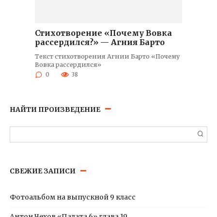
Стихотворение «Почему Вовка
рассердился?» — Агния Барто
Текст стихотворения Агнии Барто «Почему
Вовка рассердился»
0
38
НАЙТИ ПРОИЗВЕДЕНИЕ
Поиск:
СВЕЖИЕ ЗАПИСИ
Фотоальбом на выпускной 9 класс
Антон Чехов «Палата 6» глава 19