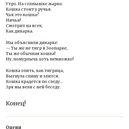
Утро. На солнышке жарко.
Кошка стоит у ручья.
Чья это кошка?
Ничья!
Смотрит на всех,
Как дикарка.
Мы объясняли дикарке:
— Ты же не тигр в Зоопарке,
Ты же обычная кошка!
Ну, помурлычь хоть немножко!
Кошка опять, как тигрица,
Выгнула спину и злится.
Кошка крадется по следу…
Зря мы вели с ней беседу.
Конец!
Оцени