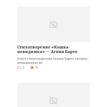
Стихотворение «Кошка-
невидимка» — Агния Барто
Текст стихотворения Агнии Барто «Кошка-
невидимка» из
0
33