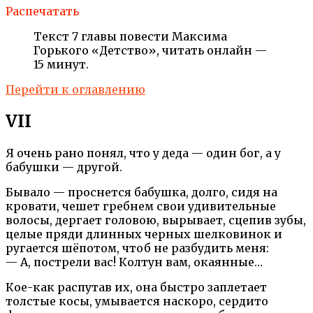
Распечатать
Текст 7 главы повести Максима
Горького «Детство», читать онлайн —
15 минут.
Перейти к оглавлению
VII
Я очень рано понял, что у деда — один бог, а у
бабушки — другой.
Бывало — проснется бабушка, долго, сидя на
кровати, чешет гребнем свои удивительные
волосы, дергает головою, вырывает, сцепив зубы,
целые пряди длинных черных шелковинок и
ругается шёпотом, чтоб не разбудить меня:
— А, пострели вас! Колтун вам, окаянные…
Кое-как распутав их, она быстро заплетает
толстые косы, умывается наскоро, сердито