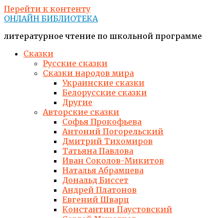
Перейти к контенту
ОНЛАЙН БИБЛИОТЕКА
литературное чтение по школьной программе
Сказки
Русские сказки
Сказки народов мира
Украинские сказки
Белорусские сказки
Другие
Авторские сказки
Софья Прокофьева
Антоний Погорельский
Дмитрий Тихомиров
Татьяна Павлова
Иван Соколов-Микитов
Наталья Абрамцева
Дональд Биссет
Андрей Платонов
Евгений Шварц
Константин Паустовский