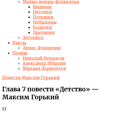
Малые жанры фольклора
Былины
Песенки
Потешки
Небылицы
Колядки
Предания
Летопись
Пьесы
Денис Фонвизин
Поэмы
Николай Некрасов
Александр Пушкин
Михаил Лермонтов
Повести
Максим Горький
Глава 7 повести «Детство» —
Максим Горький
13