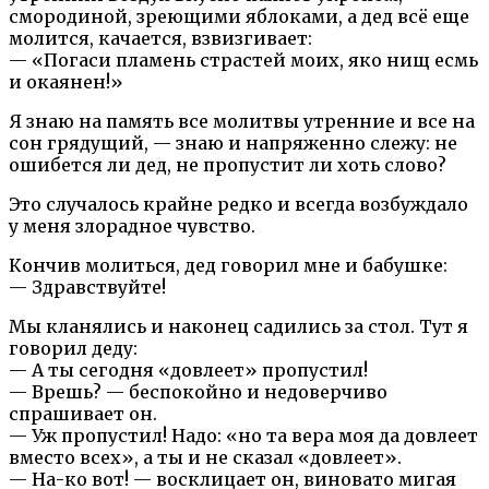
смородиной, зреющими яблоками, а дед всё еще
молится, качается, взвизгивает:
— «Погаси пламень страстей моих, яко нищ есмь
и окаянен!»
Я знаю на память все молитвы утренние и все на
сон грядущий, — знаю и напряженно слежу: не
ошибется ли дед, не пропустит ли хоть слово?
Это случалось крайне редко и всегда возбуждало
у меня злорадное чувство.
Кончив молиться, дед говорил мне и бабушке:
— Здравствуйте!
Мы кланялись и наконец садились за стол. Тут я
говорил деду:
— А ты сегодня «довлеет» пропустил!
— Врешь? — беспокойно и недоверчиво
спрашивает он.
— Уж пропустил! Надо: «но та вера моя да довлеет
вместо всех», а ты и не сказал «довлеет».
— На-ко вот! — восклицает он, виновато мигая