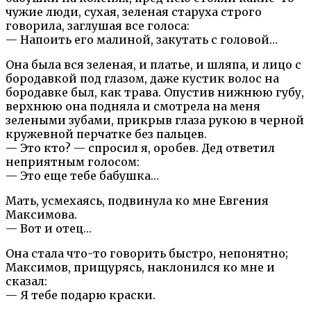
чужие люди, сухая, зеленая старуха строго
говорила, заглушая все голоса:
— Напоить его малиной, закутать с головой…
Она была вся зеленая, и платье, и шляпа, и лицо с
бородавкой под глазом, даже кустик волос на
бородавке был, как трава. Опустив нижнюю губу,
верхнюю она подняла и смотрела на меня
зелеными зубами, прикрыв глаза рукою в черной
кружевной перчатке без пальцев.
— Это кто? — спросил я, оробев. Дед ответил
неприятным голосом:
— Это еще тебе бабушка…
Мать, усмехаясь, подвинула ко мне Евгения
Максимова.
— Вот и отец…
Она стала что-то говорить быстро, непонятно;
Максимов, прищурясь, наклонился ко мне и
сказал:
— Я тебе подарю краски.