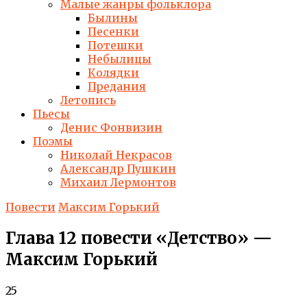
Малые жанры фольклора
Былины
Песенки
Потешки
Небылицы
Колядки
Предания
Летопись
Пьесы
Денис Фонвизин
Поэмы
Николай Некрасов
Александр Пушкин
Михаил Лермонтов
Повести
Максим Горький
Глава 12 повести «Детство» —
Максим Горький
25