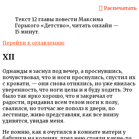
Распечатать
Текст 12 главы повести Максима
Горького «Детство», читать онлайн —
15 минут.
Перейти к оглавлению
XII
Однажды я заснул под вечер, а проснувшись,
почувствовал, что и ноги проснулись, спустил их
с кровати, — они снова отнялись, но уже явилась
уверенность, что ноги целы и я буду ходить. Это
было так ярко хорошо, что я закричал от
радости, придавил всем телом ноги к полу,
свалился, но тотчас же пополз к двери, по
лестнице, живо представляя, как все внизу
удивятся, увидав меня.
Не помню, как я очутился в комнате матери у
бабушки на коленях, пред нею стояли какие-то