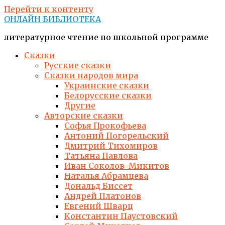
Перейти к контенту
ОНЛАЙН БИБЛИОТЕКА
литературное чтение по школьной программе
Сказки
Русские сказки
Сказки народов мира
Украинские сказки
Белорусские сказки
Другие
Авторские сказки
Софья Прокофьева
Антоний Погорельский
Дмитрий Тихомиров
Татьяна Павлова
Иван Соколов-Микитов
Наталья Абрамцева
Дональд Биссет
Андрей Платонов
Евгений Шварц
Константин Паустовский