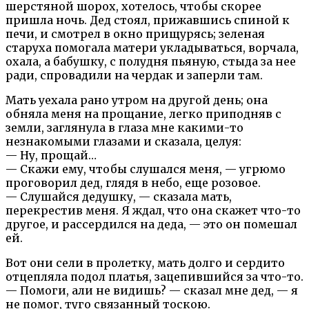
шерстяной шорох, хотелось, чтобы скорее
пришла ночь. Дед стоял, прижавшись спиной к
печи, и смотрел в окно прищурясь; зеленая
старуха помогала матери укладываться, ворчала,
охала, а бабушку, с полудня пьяную, стыда за нее
ради, спровадили на чердак и заперли там.
Мать уехала рано утром на другой день; она
обняла меня на прощание, легко приподняв с
земли, заглянула в глаза мне какими-то
незнакомыми глазами и сказала, целуя:
— Ну, прощай…
— Скажи ему, чтобы слушался меня, — угрюмо
проговорил дед, глядя в небо, еще розовое.
— Слушайся дедушку, — сказала мать,
перекрестив меня. Я ждал, что она скажет что-то
другое, и рассердился на деда, — это он помешал
ей.
Вот они сели в пролетку, мать долго и сердито
отцепляла подол платья, зацепившийся за что-то.
— Помоги, али не видишь? — сказал мне дед, — я
не помог, туго связанный тоскою.