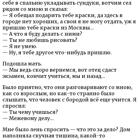
себе в спальню укладывать сундуки, вотчим сел
рядом со мною и сказал:
— Я обещал подарить тебе краски, да здесь в
городе нет хороших, а свои я не могу отдать, уж я
пришлю тебе краски из Москвы…
— А что я буду делать с ними?
— Ты не любишь рисовать?
— Я не умею.
— Ну, я тебе другое что-нибудь пришлю.
Подошла мать.
— Мы ведь скоро вернемся, вот отец сдаст
экзамен, кончит учиться, мы и назад…
Было приятно, что они разговаривают со мною,
как со взрослым, но как-то странно было
слышать, что человек с бородой всё еще учится. Я
спросил:
— Ты чему учишься?
— Межевому делу…
Мне было лень спросить — что это за дело? Дом
наполняла скучная тишина, какой-то