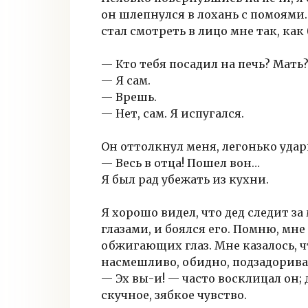
он шлепнулся в лохань с помоями.
стал смотреть в лицо мне так, как
— Кто тебя посадил на печь? Мать
— Я сам.
— Врешь.
— Нет, сам. Я испугался.
Он оттолкнул меня, легонько удар
— Весь в отца! Пошел вон…
Я был рад убежать из кухни.
Я хорошо видел, что дед следит 
глазами, и боялся его. Помню, мне
обжигающих глаз. Мне казалось, чт
насмешливо, обидно, подзадоривая
— Эх вы-и! — часто восклицал он;
скучное, зябкое чувство.