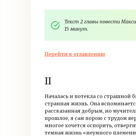
Текст 2 главы повести Макс
15 минут.
Перейти к оглавлению
II
Началась и потекла со страшной б
странная жизнь. Она вспоминается
рассказанная добрым, но мучител
прошлое, я сам порою с трудом вер
многое хочется оспорить, отверг
темная жизнь «неумного племени