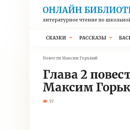
Перейти
ОНЛАЙН БИБЛИОТ
к
контенту
литературное чтение по школьно
СКАЗКИ
РАССКАЗЫ
БАС
Повести
Максим Горький
Глава 2 повести «Детство» —
Максим Горь
57