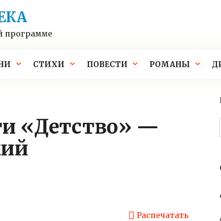
ЕКА
й программе
НИ
СТИХИ
ПОВЕСТИ
РОМАНЫ
Д
кий
Распечатать