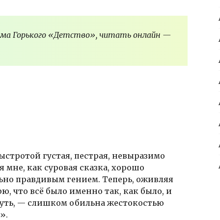
има Горького «Детство», читать онлайн —
ыстротой густая, пестрая, невыразимо
 мне, как суровая сказка, хорошо
ьно правдивым гением. Теперь, оживляя
ю, что всё было именно так, как было, и
нуть, — слишком обильна жестокостью
».