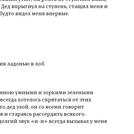
 Дед впрыгнул на ступень, стащил меня и
 будто видел меня впервые.
?
ив ладонью в лоб.
за мною умными и зоркими зелеными
 всегда хотелось спрятаться от этих
о дед злой; он со всеми говорит
 и стараясь рассердить всякого.
 долгий звук «и-и» всегда вызывал у меня