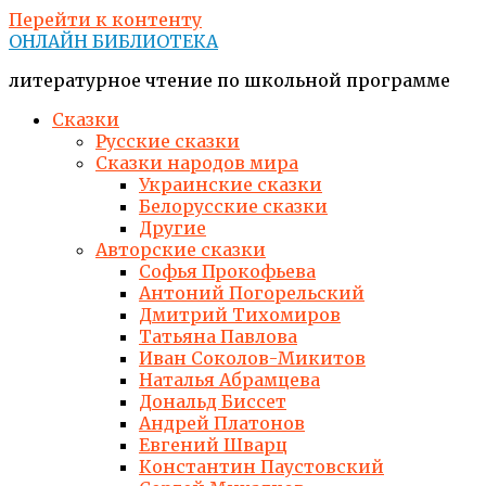
Перейти к контенту
ОНЛАЙН БИБЛИОТЕКА
литературное чтение по школьной программе
Сказки
Русские сказки
Сказки народов мира
Украинские сказки
Белорусские сказки
Другие
Авторские сказки
Софья Прокофьева
Антоний Погорельский
Дмитрий Тихомиров
Татьяна Павлова
Иван Соколов-Микитов
Наталья Абрамцева
Дональд Биссет
Андрей Платонов
Евгений Шварц
Константин Паустовский