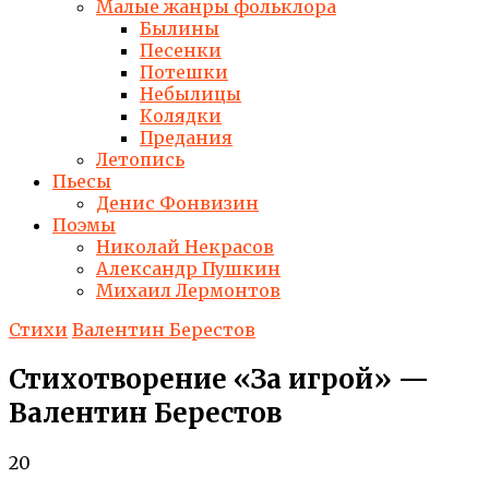
Малые жанры фольклора
Былины
Песенки
Потешки
Небылицы
Колядки
Предания
Летопись
Пьесы
Денис Фонвизин
Поэмы
Николай Некрасов
Александр Пушкин
Михаил Лермонтов
Стихи
Валентин Берестов
Стихотворение «За игрой» —
Валентин Берестов
20