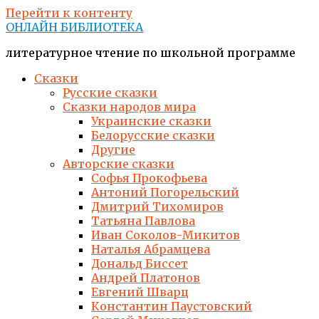
Перейти к контенту
ОНЛАЙН БИБЛИОТЕКА
литературное чтение по школьной программе
Сказки
Русские сказки
Сказки народов мира
Украинские сказки
Белорусские сказки
Другие
Авторские сказки
Софья Прокофьева
Антоний Погорельский
Дмитрий Тихомиров
Татьяна Павлова
Иван Соколов-Микитов
Наталья Абрамцева
Дональд Биссет
Андрей Платонов
Евгений Шварц
Константин Паустовский