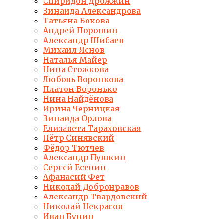
Спиридон Дрожжин
Зинаида Александрова
Татьяна Бокова
Андрей Порошин
Александр Шибаев
Михаил Яснов
Наталья Майер
Нина Стожкова
Любовь Воронкова
Платон Воронько
Нина Найдёнова
Ирина Черницкая
Зинаида Орлова
Елизавета Тараховская
Пётр Синявский
Фёдор Тютчев
Александр Пушкин
Сергей Есенин
Афанасий Фет
Николай Добронравов
Александр Твардовский
Николай Некрасов
Иван Бунин