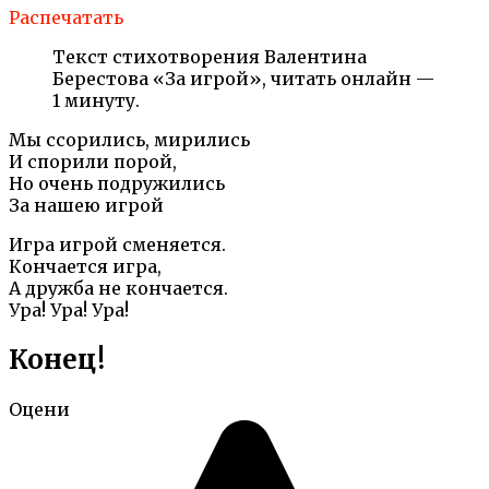
Распечатать
Текст стихотворения Валентина
Берестова «За игрой», читать онлайн —
1 минуту.
Мы ссорились, мирились
И спорили порой,
Но очень подружились
За нашею игрой
Игра игрой сменяется.
Кончается игра,
А дружба не кончается.
Ура! Ура! Ура!
Конец!
Оцени