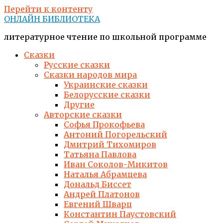
Перейти к контенту
ОНЛАЙН БИБЛИОТЕКА
литературное чтение по школьной программе
Сказки
Русские сказки
Сказки народов мира
Украинские сказки
Белорусские сказки
Другие
Авторские сказки
Софья Прокофьева
Антоний Погорельский
Дмитрий Тихомиров
Татьяна Павлова
Иван Соколов-Микитов
Наталья Абрамцева
Дональд Биссет
Андрей Платонов
Евгений Шварц
Константин Паустовский