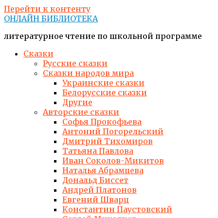
Перейти к контенту
ОНЛАЙН БИБЛИОТЕКА
литературное чтение по школьной программе
Сказки
Русские сказки
Сказки народов мира
Украинские сказки
Белорусские сказки
Другие
Авторские сказки
Софья Прокофьева
Антоний Погорельский
Дмитрий Тихомиров
Татьяна Павлова
Иван Соколов-Микитов
Наталья Абрамцева
Дональд Биссет
Андрей Платонов
Евгений Шварц
Константин Паустовский