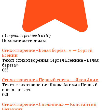
(
1
оценка, среднее
5
из
5
)
Похожие материалы
Стихотворение «Белая берёза…» — Сергей
Есенин
Текст стихотворения Сергея Есенина «Белая
берёза»
0
33
Стихотворение «Первый снег» — Яков Аким
Текст стихотворения Якова Акима «Первый
снег», читать
0
21
Стихотворение «Снежинка» — Константин
Бальмонт