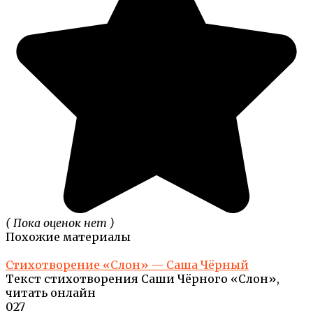
( Пока оценок нет )
Похожие материалы
Стихотворение «Слон» — Саша Чёрный
Текст стихотворения Саши Чёрного «Слон»,
читать онлайн
0
27