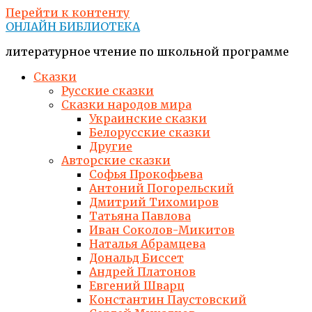
Перейти к контенту
ОНЛАЙН БИБЛИОТЕКА
литературное чтение по школьной программе
Сказки
Русские сказки
Сказки народов мира
Украинские сказки
Белорусские сказки
Другие
Авторские сказки
Софья Прокофьева
Антоний Погорельский
Дмитрий Тихомиров
Татьяна Павлова
Иван Соколов-Микитов
Наталья Абрамцева
Дональд Биссет
Андрей Платонов
Евгений Шварц
Константин Паустовский