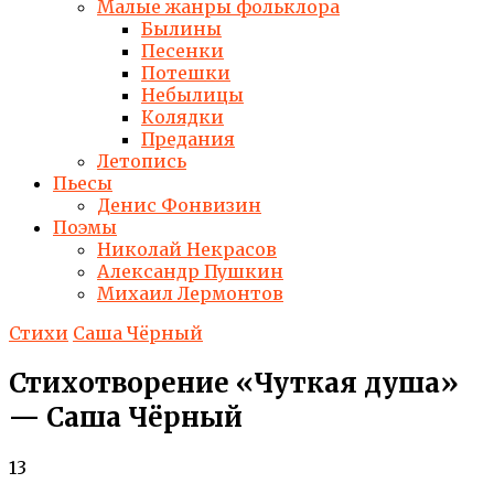
Малые жанры фольклора
Былины
Песенки
Потешки
Небылицы
Колядки
Предания
Летопись
Пьесы
Денис Фонвизин
Поэмы
Николай Некрасов
Александр Пушкин
Михаил Лермонтов
Стихи
Саша Чёрный
Стихотворение «Чуткая душа»
— Саша Чёрный
13