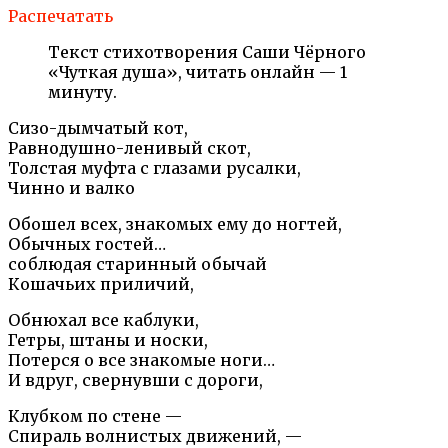
Распечатать
Текст стихотворения Саши Чёрного
«Чуткая душа», читать онлайн — 1
минуту.
Сизо-дымчатый кот,
Равнодушно-ленивый скот,
Толстая муфта с глазами русалки,
Чинно и валко
Обошел всех, знакомых ему до ногтей,
Обычных гостей…
соблюдая старинный обычай
Кошачьих приличий,
Обнюхал все каблуки,
Гетры, штаны и носки,
Потерся о все знакомые ноги…
И вдруг, свернувши с дороги,
Клубком по стене —
Спираль волнистых движений, —