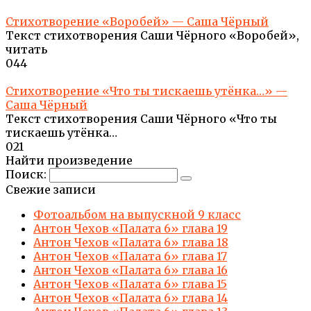
Стихотворение «Воробей» — Саша Чёрный
Текст стихотворения Саши Чёрного «Воробей»,
читать
0
44
Стихотворение «Что ты тискаешь утёнка…» —
Саша Чёрный
Текст стихотворения Саши Чёрного «Что ты
тискаешь утёнка…
0
21
Найти произведение
Поиск:
Свежие записи
Фотоальбом на выпускной 9 класс
Антон Чехов «Палата 6» глава 19
Антон Чехов «Палата 6» глава 18
Антон Чехов «Палата 6» глава 17
Антон Чехов «Палата 6» глава 16
Антон Чехов «Палата 6» глава 15
Антон Чехов «Палата 6» глава 14