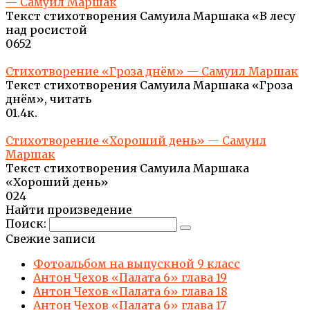
— Самуил Маршак
Текст стихотворения Самуила Маршака «В лесу
над росистой
0
652
Стихотворение «Гроза днём» — Самуил Маршак
Текст стихотворения Самуила Маршака «Гроза
днём», читать
0
1.4к.
Стихотворение «Хороший день» — Самуил
Маршак
Текст стихотворения Самуила Маршака
«Хороший день»
0
24
Найти произведение
Поиск:
Свежие записи
Фотоальбом на выпускной 9 класс
Антон Чехов «Палата 6» глава 19
Антон Чехов «Палата 6» глава 18
Антон Чехов «Палата 6» глава 17