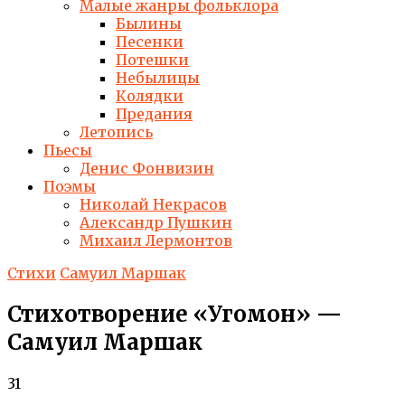
Малые жанры фольклора
Былины
Песенки
Потешки
Небылицы
Колядки
Предания
Летопись
Пьесы
Денис Фонвизин
Поэмы
Николай Некрасов
Александр Пушкин
Михаил Лермонтов
Стихи
Самуил Маршак
Стихотворение «Угомон» —
Самуил Маршак
31