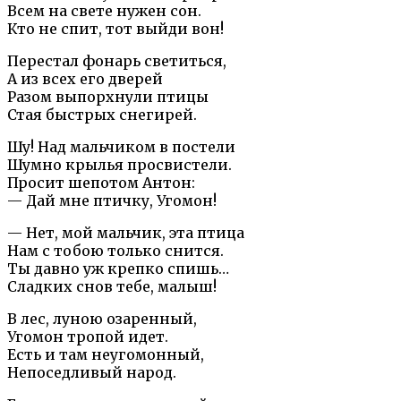
Всем на свете нужен сон.
Кто не спит, тот выйди вон!
Перестал фонарь светиться,
А из всех его дверей
Разом выпорхнули птицы
Стая быстрых снегирей.
Шу! Над мальчиком в постели
Шумно крылья просвистели.
Просит шепотом Антон:
— Дай мне птичку, Угомон!
— Нет, мой мальчик, эта птица
Нам с тобою только снится.
Ты давно уж крепко спишь…
Сладких снов тебе, малыш!
В лес, луною озаренный,
Угомон тропой идет.
Есть и там неугомонный,
Непоседливый народ.