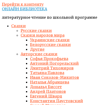
Перейти к контенту
ОНЛАЙН БИБЛИОТЕКА
литературное чтение по школьной программе
Сказки
Русские сказки
Сказки народов мира
Украинские сказки
Белорусские сказки
Другие
Авторские сказки
Софья Прокофьева
Антоний Погорельский
Дмитрий Тихомиров
Татьяна Павлова
Иван Соколов-Микитов
Наталья Абрамцева
Дональд Биссет
Андрей Платонов
Евгений Шварц
Константин Паустовский