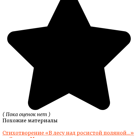
( Пока оценок нет )
Похожие материалы
Стихотворение «В лесу над росистой поляной…»