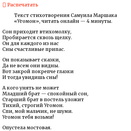
Распечатать
Текст стихотворения Самуила Маршака
«Угомон», читать онлайн — 4 минуты.
Сон приходит втихомолку,
Пробирается сквозь щелку.
Он для каждого из нас
Сны счастливые припас.
Он показывает сказки,
Да не всем они видны.
Вот закрой покрепче глазки
И тогда увидишь сны!
А кого унять не может
Младший брат — спокойный сон,
Старший брат в постель уложит
Тихий, строгий Угомон.
Спи, мой мальчик, не шуми.
Угомон тебя возьми!
Опустела мостовая.