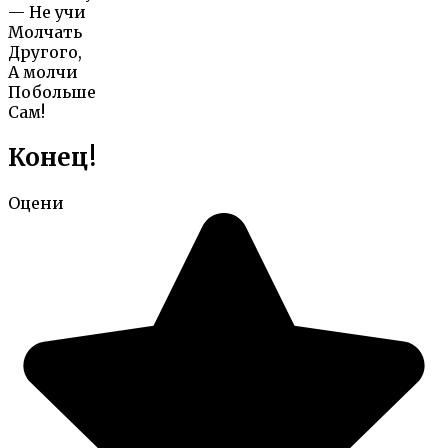
— Не учи
Молчать
Другого,
А молчи
Побольше
Сам!
Конец!
Оцени