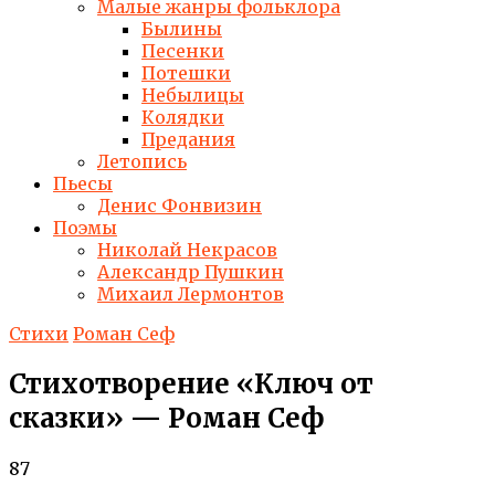
Малые жанры фольклора
Былины
Песенки
Потешки
Небылицы
Колядки
Предания
Летопись
Пьесы
Денис Фонвизин
Поэмы
Николай Некрасов
Александр Пушкин
Михаил Лермонтов
Стихи
Роман Сеф
Стихотворение «Ключ от
сказки» — Роман Сеф
87