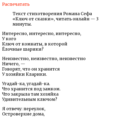
Распечатать
Текст стихотворения Романа Сефа
«Ключ от сказки», читать онлайн — 3
минуты.
Интересно, интересно, интересно,
У кого
Ключ от комнаты, в которой
Ёлочные шарики?
Неизвестно, неизвестно, неизвестно
Ничего, —
Говорят, что он хранится
У хозяйки Кларики.
Угадай-ка, угадай-ка.
Что хранится под замком.
Что закрыла там хозяйка
Удивительным ключом?
Я отвечу: переулок,
Островерхие дома,