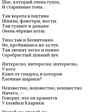
Шаг, который очень гулок,
И старинные тома.
Там ворота в паутине.
Шпили, флюгеры, мосты.
Там гуляют и доныне
Очень чёрные коты.
Тихо там и безмятежно.
Но, пробившись из-за туч.
Там звенит легко и нежно
Серебристый лунный луч.
Интересно, интересно, интересно,
У кого
Ключ от сундука, в котором
Ёлочные шарики?
Неизвестно, неизвестно, неизвестно
Ничего, —
Говорят, что он хранится
У хозяйки Кларики.
Угадай-ка, угадай-ка,