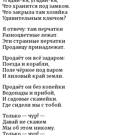
Что хранится под замком.
Что закрыла там хозяйка
Удивительным ключом?
Я отвечу: там перчатки
Разноцветные лежат.
Эти странные перчатки
Продавцу принадлежат.
Продаёт он всё задаром:
Поезда и корабли,
Поле чёрное под паром
И лиловый край земли.
Продаёт он без копейки
Водопады и прибой,
И садовые скамейки.
Где сидели мы с тобой.
Только — чур! —
Давай не скажем
Мы об этом никому.
Только — чур! —