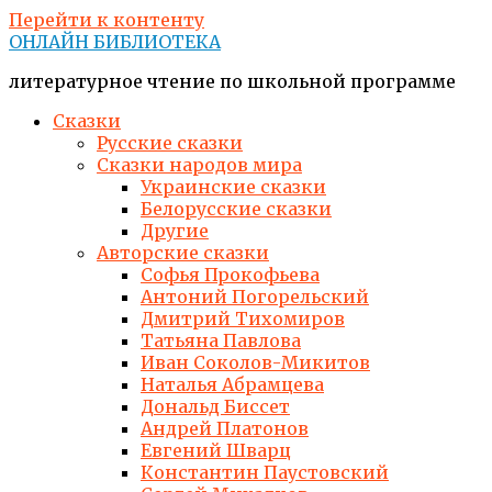
Перейти к контенту
ОНЛАЙН БИБЛИОТЕКА
литературное чтение по школьной программе
Сказки
Русские сказки
Сказки народов мира
Украинские сказки
Белорусские сказки
Другие
Авторские сказки
Софья Прокофьева
Антоний Погорельский
Дмитрий Тихомиров
Татьяна Павлова
Иван Соколов-Микитов
Наталья Абрамцева
Дональд Биссет
Андрей Платонов
Евгений Шварц
Константин Паустовский