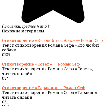
(
3
оценки, среднее
4
из
5
)
Похожие материалы
Стихотворение «Кто любит собак» — Роман Сеф
Текст стихотворения Романа Сефа «Кто любит
собак»
0
105
Стихотворение «Совет» — Роман Сеф
Текст стихотворения Романа Сефа «Совет»,
читать онлайн
0
74
Стихотворение «Таракан» — Роман Сеф
Текст стихотворения Романа Сефа «Таракан»,
читать онлайн
0
31