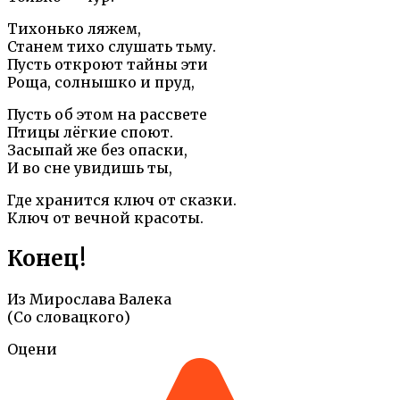
Тихонько ляжем,
Станем тихо слушать тьму.
Пусть откроют тайны эти
Роща, солнышко и пруд,
Пусть об этом на рассвете
Птицы лёгкие споют.
Засыпай же без опаски,
И во сне увидишь ты,
Где хранится ключ от сказки.
Ключ от вечной красоты.
Конец!
Из Мирослава Валека
(Со словацкого)
Оцени