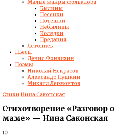
Малые жанры фольклора
Былины
Песенки
Потешки
Небылицы
Колядки
Предания
Летопись
Пьесы
Денис Фонвизин
Поэмы
Николай Некрасов
Александр Пушкин
Михаил Лермонтов
Стихи
Нина Саконская
Стихотворение «Разговор о
маме» — Нина Саконская
10