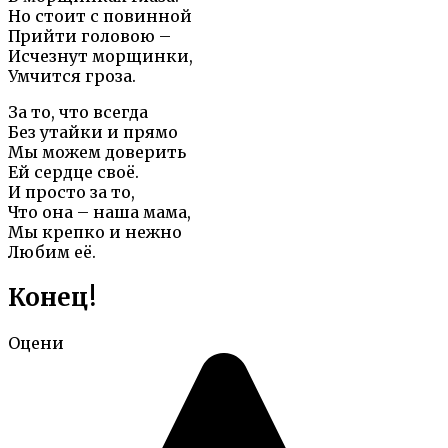
Но стоит с повинной
Прийти головою –
Исчезнут морщинки,
Умчится гроза.
За то, что всегда
Без утайки и прямо
Мы можем доверить
Ей сердце своё.
И просто за то,
Что она – наша мама,
Мы крепко и нежно
Любим её.
Конец!
Оцени