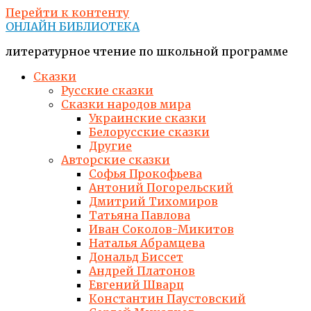
Перейти к контенту
ОНЛАЙН БИБЛИОТЕКА
литературное чтение по школьной программе
Сказки
Русские сказки
Сказки народов мира
Украинские сказки
Белорусские сказки
Другие
Авторские сказки
Софья Прокофьева
Антоний Погорельский
Дмитрий Тихомиров
Татьяна Павлова
Иван Соколов-Микитов
Наталья Абрамцева
Дональд Биссет
Андрей Платонов
Евгений Шварц
Константин Паустовский