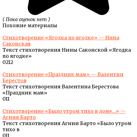
( Пока оценок нет )
Похожие материалы
Стихотворение «Ягодка по ягодке» — Нина
Саконская
Текст стихотворения Нины Саконской «Ягодка
по ягодке»
0
212
Стихотворение «Праздник мам» — Валентин
Берестов
Текст стихотворения Валентина Берестова
«Праздник мам»
0
11
Стихотворение «Было утром тихо в доме…» —
Агния Барто
Текст стихотворения Агнии Барто «Было утром
тихо в
0
11