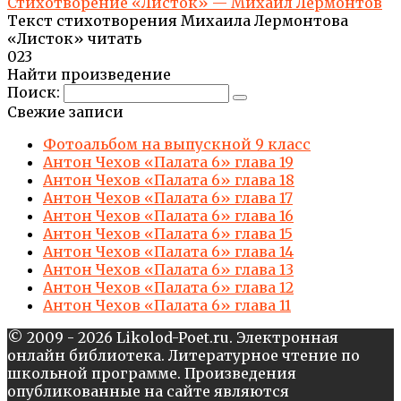
Стихотворение «Листок» — Михаил Лермонтов
Текст стихотворения Михаила Лермонтова
«Листок» читать
0
23
Найти произведение
Поиск:
Свежие записи
Фотоальбом на выпускной 9 класс
Антон Чехов «Палата 6» глава 19
Антон Чехов «Палата 6» глава 18
Антон Чехов «Палата 6» глава 17
Антон Чехов «Палата 6» глава 16
Антон Чехов «Палата 6» глава 15
Антон Чехов «Палата 6» глава 14
Антон Чехов «Палата 6» глава 13
Антон Чехов «Палата 6» глава 12
Антон Чехов «Палата 6» глава 11
© 2009 - 2026 Likolod-Poet.ru. Электронная
онлайн библиотека. Литературное чтение по
школьной программе. Произведения
опубликованные на сайте являются