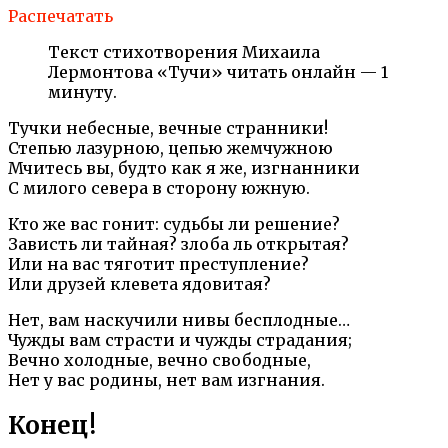
Распечатать
Текст стихотворения Михаила
Лермонтова «Тучи» читать онлайн — 1
минуту.
Тучки небесные, вечные странники!
Степью лазурною, цепью жемчужною
Мчитесь вы, будто как я же, изгнанники
С милого севера в сторону южную.
Кто же вас гонит: судьбы ли решение?
Зависть ли тайная? злоба ль открытая?
Или на вас тяготит преступление?
Или друзей клевета ядовитая?
Нет, вам наскучили нивы бесплодные…
Чужды вам страсти и чужды страдания;
Вечно холодные, вечно свободные,
Нет у вас родины, нет вам изгнания.
Конец!