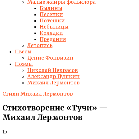
Малые жанры фольклора
Былины
Песенки
Потешки
Небылицы
Колядки
Предания
Летопись
Пьесы
Денис Фонвизин
Поэмы
Николай Некрасов
Александр Пушкин
Михаил Лермонтов
Стихи
Михаил Лермонтов
Стихотворение «Тучи» —
Михаил Лермонтов
15