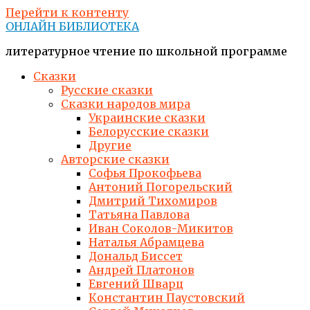
Перейти к контенту
ОНЛАЙН БИБЛИОТЕКА
литературное чтение по школьной программе
Сказки
Русские сказки
Сказки народов мира
Украинские сказки
Белорусские сказки
Другие
Авторские сказки
Софья Прокофьева
Антоний Погорельский
Дмитрий Тихомиров
Татьяна Павлова
Иван Соколов-Микитов
Наталья Абрамцева
Дональд Биссет
Андрей Платонов
Евгений Шварц
Константин Паустовский