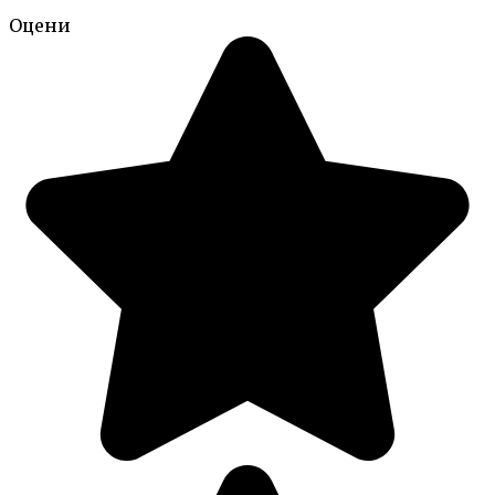
Оцени