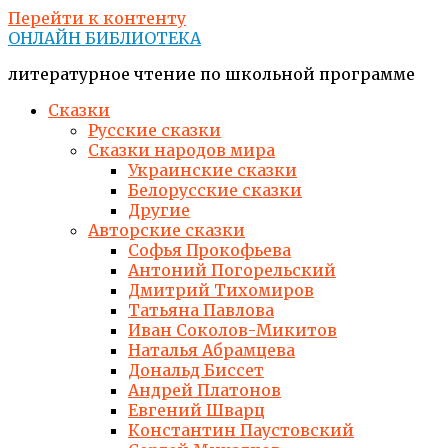
Перейти к контенту
ОНЛАЙН БИБЛИОТЕКА
литературное чтение по школьной программе
Сказки
Русские сказки
Сказки народов мира
Украинские сказки
Белорусские сказки
Другие
Авторские сказки
Софья Прокофьева
Антоний Погорельский
Дмитрий Тихомиров
Татьяна Павлова
Иван Соколов-Микитов
Наталья Абрамцева
Дональд Биссет
Андрей Платонов
Евгений Шварц
Константин Паустовский