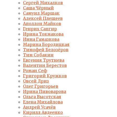
Сергей Михалков
Саша Чёрный
Самуил Маршак
Алексей Плещеев
Аполлон Майков
Генрих Сапгир
Ирина Токмакова
Инна Гамазкова
Марина Бородицкая
Тимофей Белозёров
Тим Собакин
Евгения Трутнева
Валентин Берестов
Роман Сеф
Григорий Кружков
Овсей Дриз
Олег Григорьев
Ирина Пивоварова
Ольга Высотская
Елена Михайлова
Андрей Усачёв
Кирилл Авдеенко