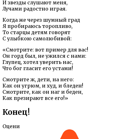
И звезды слушают меня,
Лучами радостно играя.
Когда же через шумный град
Я пробираюсь торопливо,
То старцы детям говорят
С улыбкою самолюбивой:
«Смотрите: вот пример для вас!
Он горд был, не ужился с нами:
Глупец, хотел уверить нас,
Что бог гласит его устами!
Смотрите ж, дети, на него:
Как он угрюм, и худ, и бледен!
Смотрите, как он наг и беден,
Как презирают все его!»
Конец!
Оцени