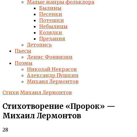
Малые жанры фольклора
Былины
Песенки
Потешки
Небылицы
Колядки
Предания
Летопись
Пьесы
Денис Фонвизин
Поэмы
Николай Некрасов
Александр Пушкин
Михаил Лермонтов
Стихи
Михаил Лермонтов
Стихотворение «Пророк» —
Михаил Лермонтов
28