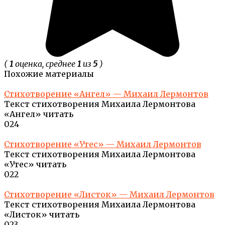
(
1
оценка, среднее
1
из
5
)
Похожие материалы
Стихотворение «Ангел» — Михаил Лермонтов
Текст стихотворения Михаила Лермонтова
«Ангел» читать
0
24
Стихотворение «Утес» — Михаил Лермонтов
Текст стихотворения Михаила Лермонтова
«Утес» читать
0
22
Стихотворение «Листок» — Михаил Лермонтов
Текст стихотворения Михаила Лермонтова
«Листок» читать
0
23