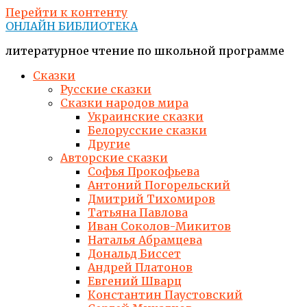
Перейти к контенту
ОНЛАЙН БИБЛИОТЕКА
литературное чтение по школьной программе
Сказки
Русские сказки
Сказки народов мира
Украинские сказки
Белорусские сказки
Другие
Авторские сказки
Софья Прокофьева
Антоний Погорельский
Дмитрий Тихомиров
Татьяна Павлова
Иван Соколов-Микитов
Наталья Абрамцева
Дональд Биссет
Андрей Платонов
Евгений Шварц
Константин Паустовский