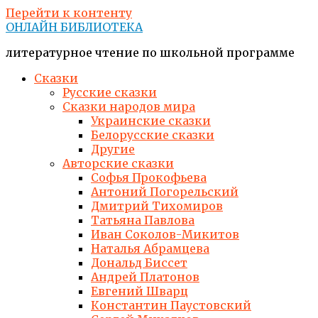
Перейти к контенту
ОНЛАЙН БИБЛИОТЕКА
литературное чтение по школьной программе
Сказки
Русские сказки
Сказки народов мира
Украинские сказки
Белорусские сказки
Другие
Авторские сказки
Софья Прокофьева
Антоний Погорельский
Дмитрий Тихомиров
Татьяна Павлова
Иван Соколов-Микитов
Наталья Абрамцева
Дональд Биссет
Андрей Платонов
Евгений Шварц
Константин Паустовский