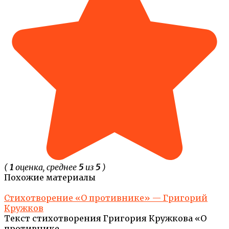
(
1
оценка, среднее
5
из
5
)
Похожие материалы
Стихотворение «О противнике» — Григорий
Кружков
Текст стихотворения Григория Кружкова «О
противнике