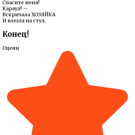
Спасите меня!
Караул! —
Вскричала ХОЗЯЙКА
И влезла на стул.
Конец!
Оцени