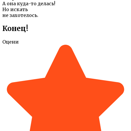
А она куда-то делась!
Но искать
не захотелось.
Конец!
Оцени