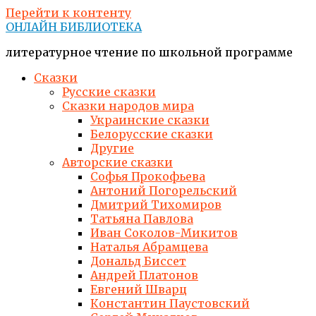
Перейти к контенту
ОНЛАЙН БИБЛИОТЕКА
литературное чтение по школьной программе
Сказки
Русские сказки
Сказки народов мира
Украинские сказки
Белорусские сказки
Другие
Авторские сказки
Софья Прокофьева
Антоний Погорельский
Дмитрий Тихомиров
Татьяна Павлова
Иван Соколов-Микитов
Наталья Абрамцева
Дональд Биссет
Андрей Платонов
Евгений Шварц
Константин Паустовский