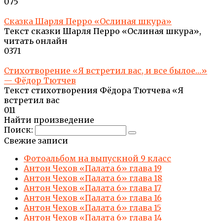
0
75
Сказка Шарля Перро «Ослиная шкура»
Текст сказки Шарля Перро «Ослиная шкура»,
читать онлайн
0
371
Стихотворение «Я встретил вас, и все былое…»
— Фёдор Тютчев
Текст стихотворения Фёдора Тютчева «Я
встретил вас
0
11
Найти произведение
Поиск:
Свежие записи
Фотоальбом на выпускной 9 класс
Антон Чехов «Палата 6» глава 19
Антон Чехов «Палата 6» глава 18
Антон Чехов «Палата 6» глава 17
Антон Чехов «Палата 6» глава 16
Антон Чехов «Палата 6» глава 15
Антон Чехов «Палата 6» глава 14