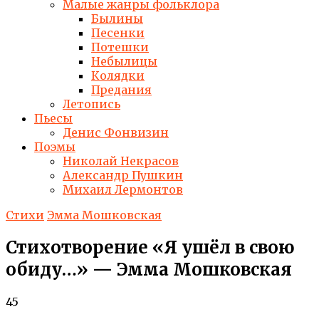
Малые жанры фольклора
Былины
Песенки
Потешки
Небылицы
Колядки
Предания
Летопись
Пьесы
Денис Фонвизин
Поэмы
Николай Некрасов
Александр Пушкин
Михаил Лермонтов
Стихи
Эмма Мошковская
Стихотворение «Я ушёл в свою
обиду…» — Эмма Мошковская
45