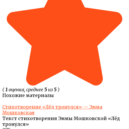
(
1
оценка, среднее
5
из
5
)
Похожие материалы
Стихотворение «Лёд тронулся» — Эмма
Мошковская
Текст стихотворения Эммы Мошковской «Лёд
тронулся»