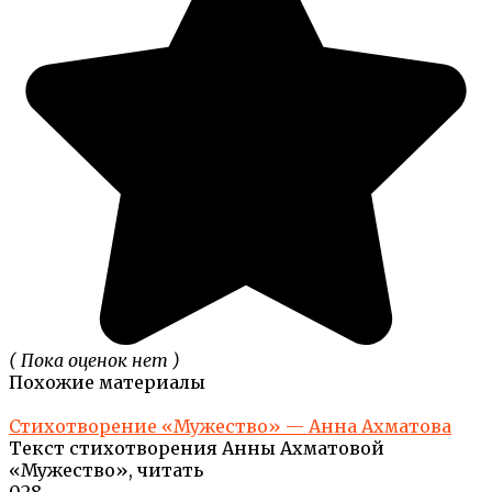
( Пока оценок нет )
Похожие материалы
Стихотворение «Мужество» — Анна Ахматова
Текст стихотворения Анны Ахматовой
«Мужество», читать
0
28