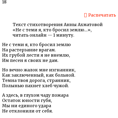
18
Распечатать
Текст стихотворения Анны Ахматовой
«Не с теми я, кто бросил землю…»,
читать онлайн — 1 минуту.
Не с теми я, кто бросил землю
На растерзание врагам.
Их грубой лести я не внемлю,
Им песен я своих не дам.
Но вечно жалок мне изгнанник,
Как заключенный, как больной.
Темна твоя дорога, странник,
Полынью пахнет хлеб чужой.
А здесь, в глухом чаду пожара
Остаток юности губя,
Мы ни единого удара
Не отклонили от себя.