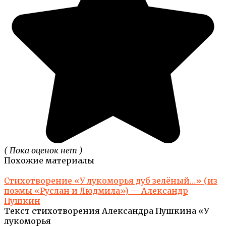
( Пока оценок нет )
Похожие материалы
Стихотворение «У лукоморья дуб зелёный…» (из
поэмы «Руслан и Людмила») — Александр
Пушкин
Текст стихотворения Александра Пушкина «У
лукоморья