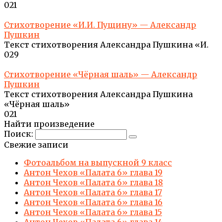
0
21
Стихотворение «И.И. Пущину» — Александр
Пушкин
Текст стихотворения Александра Пушкина «И.
0
29
Стихотворение «Чёрная шаль» — Александр
Пушкин
Текст стихотворения Александра Пушкина
«Чёрная шаль»
0
21
Найти произведение
Поиск:
Свежие записи
Фотоальбом на выпускной 9 класс
Антон Чехов «Палата 6» глава 19
Антон Чехов «Палата 6» глава 18
Антон Чехов «Палата 6» глава 17
Антон Чехов «Палата 6» глава 16
Антон Чехов «Палата 6» глава 15
Антон Чехов «Палата 6» глава 14