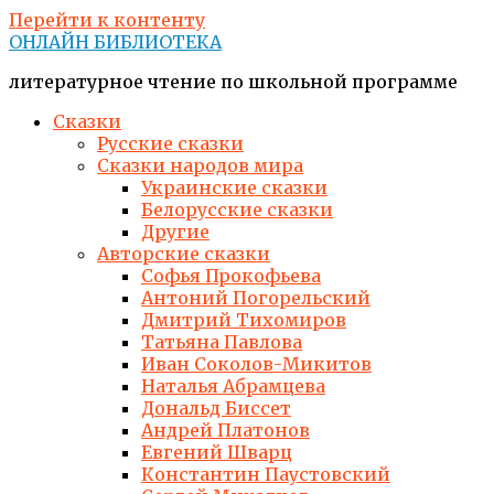
Перейти к контенту
ОНЛАЙН БИБЛИОТЕКА
литературное чтение по школьной программе
Сказки
Русские сказки
Сказки народов мира
Украинские сказки
Белорусские сказки
Другие
Авторские сказки
Софья Прокофьева
Антоний Погорельский
Дмитрий Тихомиров
Татьяна Павлова
Иван Соколов-Микитов
Наталья Абрамцева
Дональд Биссет
Андрей Платонов
Евгений Шварц
Константин Паустовский