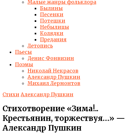
Малые жанры фольклора
Былины
Песенки
Потешки
Небылицы
Колядки
Предания
Летопись
Пьесы
Денис Фонвизин
Поэмы
Николай Некрасов
Александр Пушкин
Михаил Лермонтов
Стихи
Александр Пушкин
Стихотворение «Зима!..
Крестьянин, торжествуя…» —
Александр Пушкин