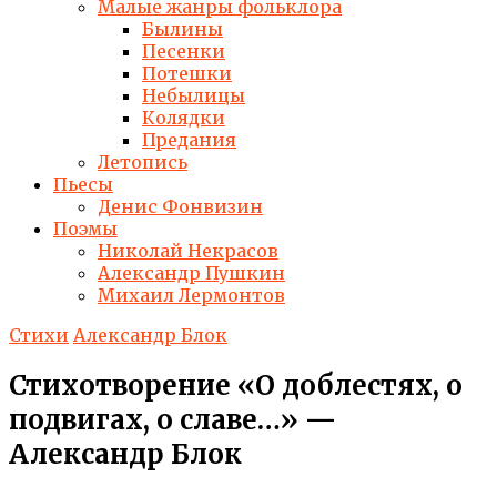
Малые жанры фольклора
Былины
Песенки
Потешки
Небылицы
Колядки
Предания
Летопись
Пьесы
Денис Фонвизин
Поэмы
Николай Некрасов
Александр Пушкин
Михаил Лермонтов
Стихи
Александр Блок
Стихотворение «О доблестях, о
подвигах, о славе…» —
Александр Блок