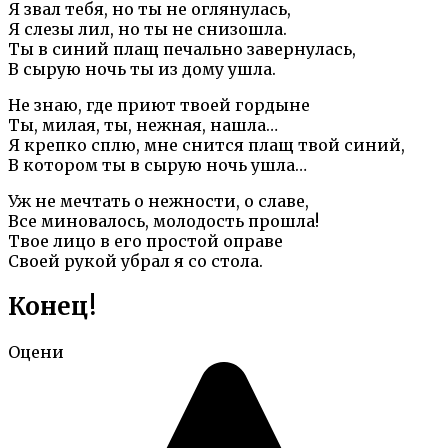
Я звал тебя, но ты не оглянулась,
Я слезы лил, но ты не снизошла.
Ты в синий плащ печально завернулась,
В сырую ночь ты из дому ушла.
Не знаю, где приют твоей гордыне
Ты, милая, ты, нежная, нашла…
Я крепко сплю, мне снится плащ твой синий,
В котором ты в сырую ночь ушла…
Уж не мечтать о нежности, о славе,
Все миновалось, молодость прошла!
Твое лицо в его простой оправе
Своей рукой убрал я со стола.
Конец!
Оцени