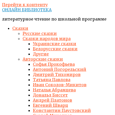
Перейти к контенту
ОНЛАЙН БИБЛИОТЕКА
литературное чтение по школьной программе
Сказки
Русские сказки
Сказки народов мира
Украинские сказки
Белорусские сказки
Другие
Авторские сказки
Софья Прокофьева
Антоний Погорельский
Дмитрий Тихомиров
Татьяна Павлова
Иван Соколов-Микитов
Наталья Абрамцева
Дональд Биссет
Андрей Платонов
Евгений Шварц
Константин Паустовский