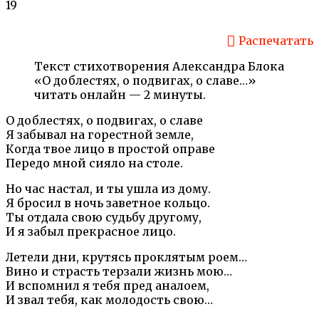
19
Распечатать
Текст стихотворения Александра Блока
«О доблестях, о подвигах, о славе…»
читать онлайн — 2 минуты.
О доблестях, о подвигах, о славе
Я забывал на горестной земле,
Когда твое лицо в простой оправе
Передо мной сияло на столе.
Но час настал, и ты ушла из дому.
Я бросил в ночь заветное кольцо.
Ты отдала свою судьбу другому,
И я забыл прекрасное лицо.
Летели дни, крутясь проклятым роем…
Вино и страсть терзали жизнь мою…
И вспомнил я тебя пред аналоем,
И звал тебя, как молодость свою…