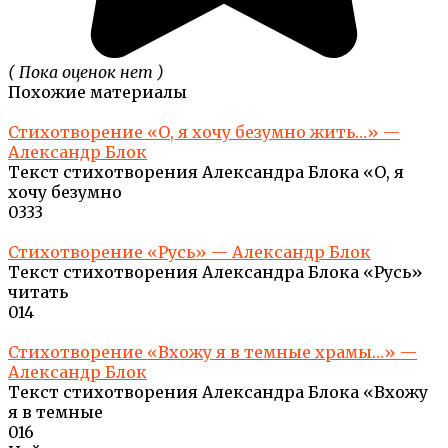
( Пока оценок нет )
Похожие материалы
Стихотворение «О, я хочу безумно жить…» —
Александр Блок
Текст стихотворения Александра Блока «О, я
хочу безумно
0
333
Стихотворение «Русь» — Александр Блок
Текст стихотворения Александра Блока «Русь»
читать
0
14
Стихотворение «Вхожу я в темные храмы…» —
Александр Блок
Текст стихотворения Александра Блока «Вхожу
я в темные
0
16