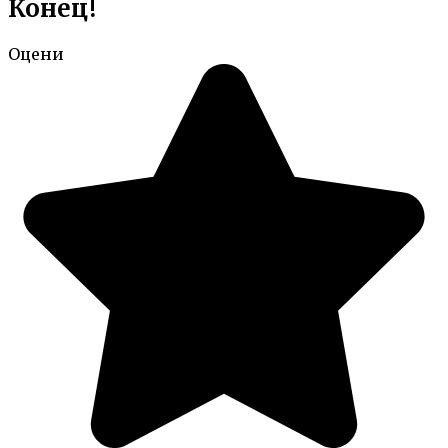
Конец!
Оцени