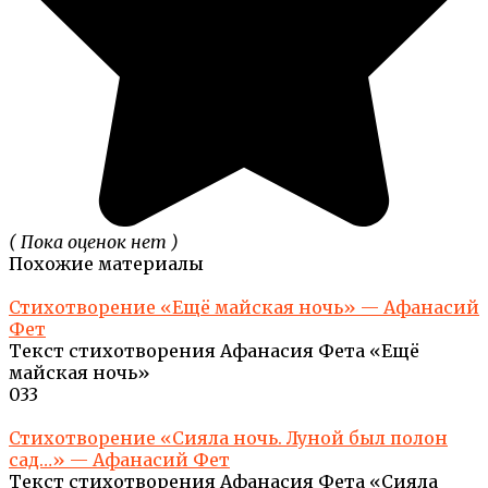
( Пока оценок нет )
Похожие материалы
Стихотворение «Ещё майская ночь» — Афанасий
Фет
Текст стихотворения Афанасия Фета «Ещё
майская ночь»
0
33
Стихотворение «Сияла ночь. Луной был полон
сад…» — Афанасий Фет
Текст стихотворения Афанасия Фета «Сияла