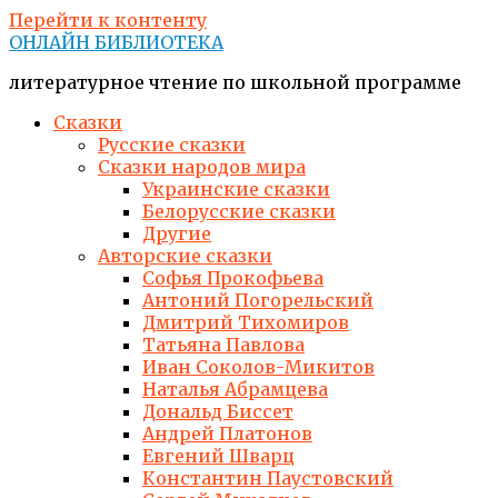
Перейти к контенту
ОНЛАЙН БИБЛИОТЕКА
литературное чтение по школьной программе
Сказки
Русские сказки
Сказки народов мира
Украинские сказки
Белорусские сказки
Другие
Авторские сказки
Софья Прокофьева
Антоний Погорельский
Дмитрий Тихомиров
Татьяна Павлова
Иван Соколов-Микитов
Наталья Абрамцева
Дональд Биссет
Андрей Платонов
Евгений Шварц
Константин Паустовский