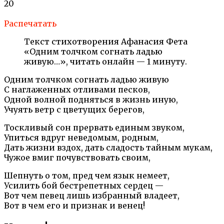
20
Распечатать
Текст стихотворения Афанасия Фета
«Одним толчком согнать ладью
живую…», читать онлайн — 1 минуту.
Одним толчком согнать ладью живую
С наглаженных отливами песков,
Одной волной подняться в жизнь иную,
Учуять ветр с цветущих берегов,
Тоскливый сон прервать единым звуком,
Упиться вдруг неведомым, родным,
Дать жизни вздох, дать сладость тайным мукам,
Чужое вмиг почувствовать своим,
Шепнуть о том, пред чем язык немеет,
Усилить бой бестрепетных сердец —
Вот чем певец лишь избранный владеет,
Вот в чем его и признак и венец!