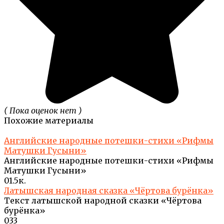
( Пока оценок нет )
Похожие материалы
Английские народные потешки-стихи «Рифмы
Матушки Гусыни»
Английские народные потешки-стихи «Рифмы
Матушки Гусыни»
0
1.5к.
Латышская народная сказка «Чёртова бурёнка»
Текст латышской народной сказки «Чёртова
бурёнка»
0
33