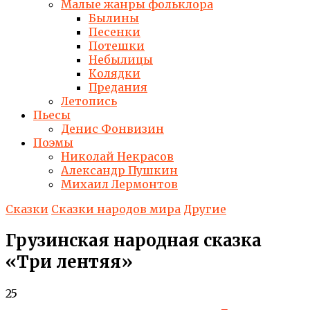
Малые жанры фольклора
Былины
Песенки
Потешки
Небылицы
Колядки
Предания
Летопись
Пьесы
Денис Фонвизин
Поэмы
Николай Некрасов
Александр Пушкин
Михаил Лермонтов
Сказки
Сказки народов мира
Другие
Грузинская народная сказка
«Три лентяя»
25