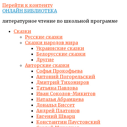
Перейти к контенту
ОНЛАЙН БИБЛИОТЕКА
литературное чтение по школьной программе
Сказки
Русские сказки
Сказки народов мира
Украинские сказки
Белорусские сказки
Другие
Авторские сказки
Софья Прокофьева
Антоний Погорельский
Дмитрий Тихомиров
Татьяна Павлова
Иван Соколов-Микитов
Наталья Абрамцева
Дональд Биссет
Андрей Платонов
Евгений Шварц
Константин Паустовский