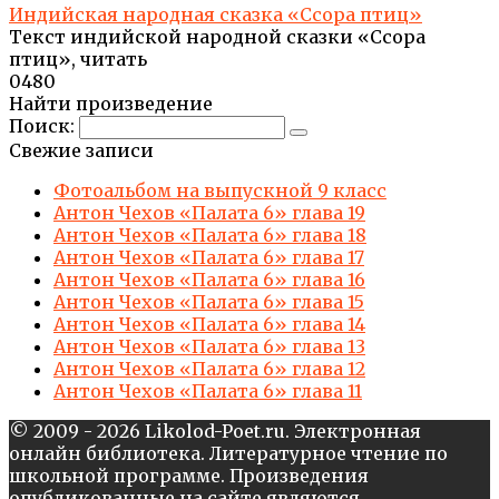
Индийская народная сказка «Ссора птиц»
Текст индийской народной сказки «Ссора
птиц», читать
0
480
Найти произведение
Поиск:
Свежие записи
Фотоальбом на выпускной 9 класс
Антон Чехов «Палата 6» глава 19
Антон Чехов «Палата 6» глава 18
Антон Чехов «Палата 6» глава 17
Антон Чехов «Палата 6» глава 16
Антон Чехов «Палата 6» глава 15
Антон Чехов «Палата 6» глава 14
Антон Чехов «Палата 6» глава 13
Антон Чехов «Палата 6» глава 12
Антон Чехов «Палата 6» глава 11
© 2009 - 2026 Likolod-Poet.ru. Электронная
онлайн библиотека. Литературное чтение по
школьной программе. Произведения
опубликованные на сайте являются