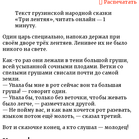
Распечатать
Текст грузинской народной сказки
«Три лентяя», читать онлайн ― 1
минуту.
Один царь специально, напоказ держал при
своём дворе трёх лентяев. Ленивее их не было
никого на свете.
Как-то раз они лежали в тени большой груши,
всей усыпанной сочными плодами. Ветки со
спелыми грушами свисали почти до самой
земли.
— Упала бы мне в рот сейчас вон та большая
груша! — говорит один.
— Упала бы, только без веточки, чтобы жевать
было легче, — размечтался другой.
— Не пойму вас, и как вам хочется рот разевать,
языком потом ещё молоть, — сказал третий.
Вот и сказочке конец, а кто слушал — молодец!