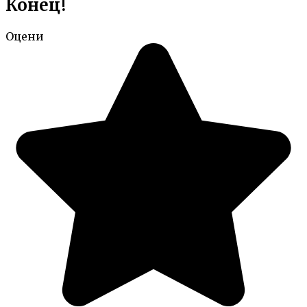
Конец!
Оцени