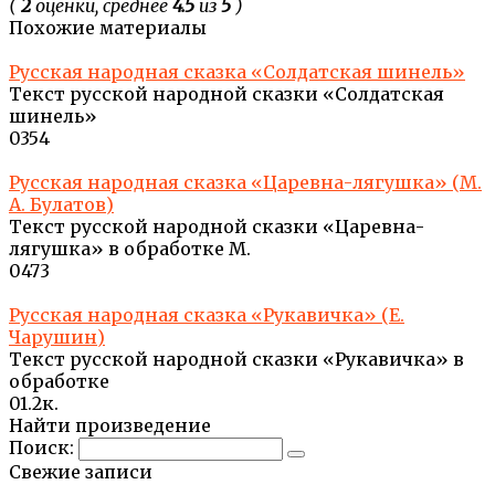
(
2
оценки, среднее
4.5
из
5
)
Похожие материалы
Русская народная сказка «Солдатская шинель»
Текст русской народной сказки «Солдатская
шинель»
0
354
Русская народная сказка «Царевна-лягушка» (М.
А. Булатов)
Текст русской народной сказки «Царевна-
лягушка» в обработке М.
0
473
Русская народная сказка «Рукавичка» (Е.
Чарушин)
Текст русской народной сказки «Рукавичка» в
обработке
0
1.2к.
Найти произведение
Поиск:
Свежие записи