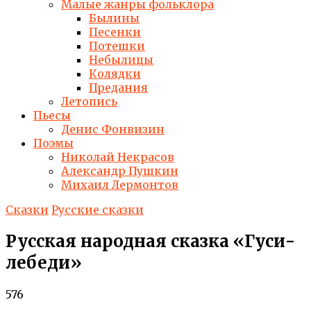
Малые жанры фольклора
Былины
Песенки
Потешки
Небылицы
Колядки
Предания
Летопись
Пьесы
Денис Фонвизин
Поэмы
Николай Некрасов
Александр Пушкин
Михаил Лермонтов
Сказки
Русские сказки
Русская народная сказка «Гуси-
лебеди»
576