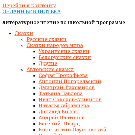
Перейти к контенту
ОНЛАЙН БИБЛИОТЕКА
литературное чтение по школьной программе
Сказки
Русские сказки
Сказки народов мира
Украинские сказки
Белорусские сказки
Другие
Авторские сказки
Софья Прокофьева
Антоний Погорельский
Дмитрий Тихомиров
Татьяна Павлова
Иван Соколов-Микитов
Наталья Абрамцева
Дональд Биссет
Андрей Платонов
Евгений Шварц
Константин Паустовский