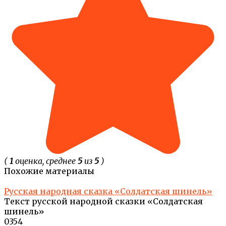
(
1
оценка, среднее
5
из
5
)
Похожие материалы
Русская народная сказка «Солдатская шинель»
Текст русской народной сказки «Солдатская
шинель»
0
354