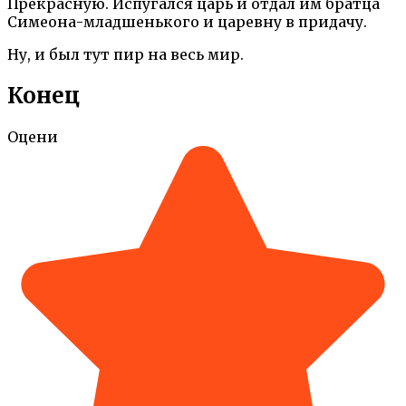
Прекрасную. Испугался царь и отдал им братца
Симеона-младшенького и царевну в придачу.
Ну, и был тут пир на весь мир.
Конец
Оцени