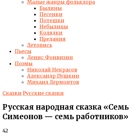
Малые жанры фольклора
Былины
Песенки
Потешки
Небылицы
Колядки
Предания
Летопись
Пьесы
Денис Фонвизин
Поэмы
Николай Некрасов
Александр Пушкин
Михаил Лермонтов
Сказки
Русские сказки
Русская народная сказка «Семь
Симеонов — семь работников»
42