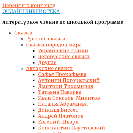
Перейти к контенту
ОНЛАЙН БИБЛИОТЕКА
литературное чтение по школьной программе
Сказки
Русские сказки
Сказки народов мира
Украинские сказки
Белорусские сказки
Другие
Авторские сказки
Софья Прокофьева
Антоний Погорельский
Дмитрий Тихомиров
Татьяна Павлова
Иван Соколов-Микитов
Наталья Абрамцева
Дональд Биссет
Андрей Платонов
Евгений Шварц
Константин Паустовский