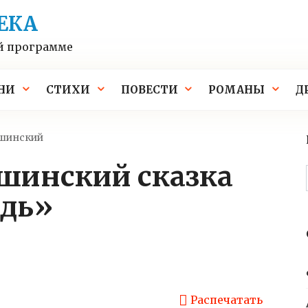
ЕКА
й программе
НИ
СТИХИ
ПОВЕСТИ
РОМАНЫ
Д
шинский
адь»
Распечатать