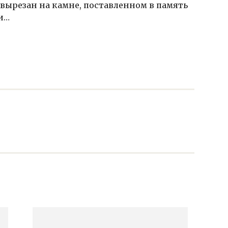
 вырезан на камне, поставленном в память
и…