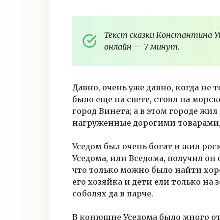
Текст сказки Константина У
онлайн — 7 минут.
Давно, очень уже давно, когда не 
было еще на свете, стоял на морс
город Винета; а в этом городе жил
нагруженные дорогими товарами,
Уседом был очень богат и жил рос
Уседома, или Вседома, получил он 
что только можно было найти хоро
его хозяйка и дети ели только на 
соболях да в парче.
В конюшне Уседома было много от