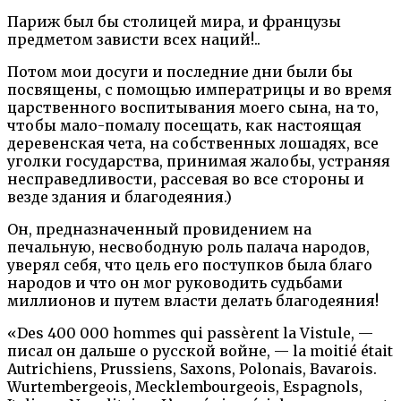
Париж был бы столицей мира, и французы
предметом зависти всех наций!..
Потом мои досуги и последние дни были бы
посвящены, с помощью императрицы и во время
царственного воспитывания моего сына, на то,
чтобы мало-помалу посещать, как настоящая
деревенская чета, на собственных лошадях, все
уголки государства, принимая жалобы, устраняя
несправедливости, рассевая во все стороны и
везде здания и благодеяния.)
Он, предназначенный провидением на
печальную, несвободную роль палача народов,
уверял себя, что цель его поступков была благо
народов и что он мог руководить судьбами
миллионов и путем власти делать благодеяния!
«Des 400 000 hommes qui passèrent la Vistule, —
писал он дальше о русской войне, — la moitié était
Autrichiens, Prussiens, Saxons, Polonais, Bavarois.
Wurtembergeois, Mecklembourgeois, Espagnols,