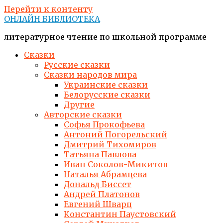
Перейти к контенту
ОНЛАЙН БИБЛИОТЕКА
литературное чтение по школьной программе
Сказки
Русские сказки
Сказки народов мира
Украинские сказки
Белорусские сказки
Другие
Авторские сказки
Софья Прокофьева
Антоний Погорельский
Дмитрий Тихомиров
Татьяна Павлова
Иван Соколов-Микитов
Наталья Абрамцева
Дональд Биссет
Андрей Платонов
Евгений Шварц
Константин Паустовский