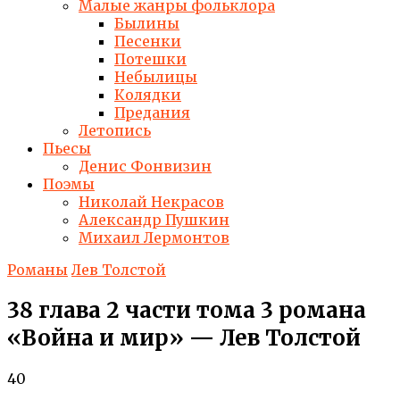
Малые жанры фольклора
Былины
Песенки
Потешки
Небылицы
Колядки
Предания
Летопись
Пьесы
Денис Фонвизин
Поэмы
Николай Некрасов
Александр Пушкин
Михаил Лермонтов
Романы
Лев Толстой
38 глава 2 части тома 3 романа
«Война и мир» — Лев Толстой
40