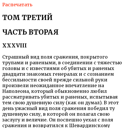
Распечатать
ТОМ ТРЕТИЙ
ЧАСТЬ ВТОРАЯ
XXXVIII
Страшный вид поля сражения, покрытого
трупами и ранеными, в соединении с тяжестью
головы и с известиями об убитых и раненых
двадцати знакомых генералах и с сознанием
бессильности своей прежде сильной руки
произвели неожиданное впечатление на
Наполеона, который обыкновенно любил
рассматривать убитых и раненых, испытывая
тем свою душевную силу (как он думал). В этот
день ужасный вид поля сражения победил ту
душевную силу, в которой он полагал свою
заслугу и величие. Он поспешно уехал с поля
сражения и возвратился к Шевардинскому