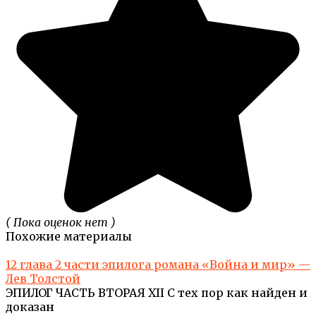
( Пока оценок нет )
Похожие материалы
12 глава 2 части эпилога романа «Война и мир» —
Лев Толстой
ЭПИЛОГ ЧАСТЬ ВТОРАЯ XII С тех пор как найден и
доказан