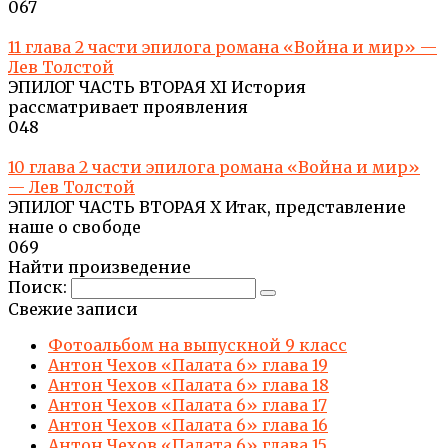
0
67
11 глава 2 части эпилога романа «Война и мир» —
Лев Толстой
ЭПИЛОГ ЧАСТЬ ВТОРАЯ XI История
рассматривает проявления
0
48
10 глава 2 части эпилога романа «Война и мир»
— Лев Толстой
ЭПИЛОГ ЧАСТЬ ВТОРАЯ X Итак, представление
наше о свободе
0
69
Найти произведение
Поиск:
Свежие записи
Фотоальбом на выпускной 9 класс
Антон Чехов «Палата 6» глава 19
Антон Чехов «Палата 6» глава 18
Антон Чехов «Палата 6» глава 17
Антон Чехов «Палата 6» глава 16
Антон Чехов «Палата 6» глава 15