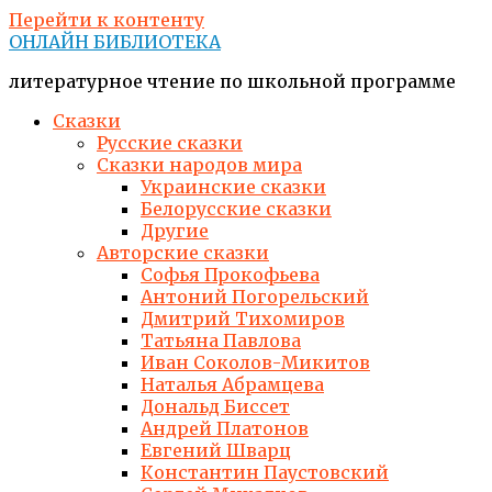
Перейти к контенту
ОНЛАЙН БИБЛИОТЕКА
литературное чтение по школьной программе
Сказки
Русские сказки
Сказки народов мира
Украинские сказки
Белорусские сказки
Другие
Авторские сказки
Софья Прокофьева
Антоний Погорельский
Дмитрий Тихомиров
Татьяна Павлова
Иван Соколов-Микитов
Наталья Абрамцева
Дональд Биссет
Андрей Платонов
Евгений Шварц
Константин Паустовский