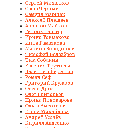
Сергей Михалков
Саша Чёрный
Самуил Маршак
Алексей Плещеев
Аполлон Майков
Генрих Сапгир
Ирина Токмакова
Инна Гамазкова
Марина Бородицкая
Тимофей Белозёров
Тим Собакин
Евгения Трутнева
Валентин Берестов
Роман Сеф
Григорий Кружков
Овсей Дриз
Олег Григорьев
Ирина Пивоварова
Ольга Высотская
Елена Михайлова
Андрей Усачёв
Кирилл Авдеенко