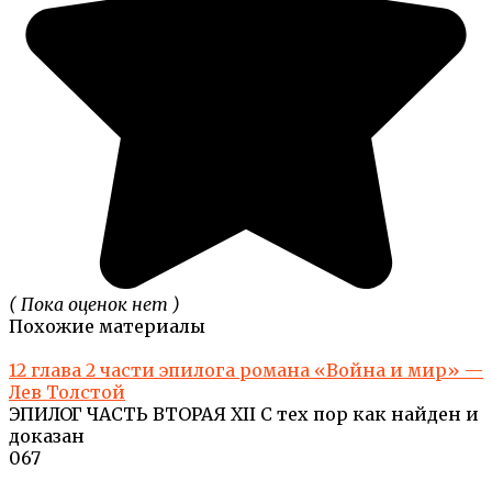
( Пока оценок нет )
Похожие материалы
12 глава 2 части эпилога романа «Война и мир» —
Лев Толстой
ЭПИЛОГ ЧАСТЬ ВТОРАЯ XII С тех пор как найден и
доказан
0
67