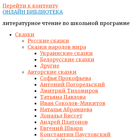
Перейти к контенту
ОНЛАЙН БИБЛИОТЕКА
литературное чтение по школьной программе
Сказки
Русские сказки
Сказки народов мира
Украинские сказки
Белорусские сказки
Другие
Авторские сказки
Софья Прокофьева
Антоний Погорельский
Дмитрий Тихомиров
Татьяна Павлова
Иван Соколов-Микитов
Наталья Абрамцева
Дональд Биссет
Андрей Платонов
Евгений Шварц
Константин Паустовский