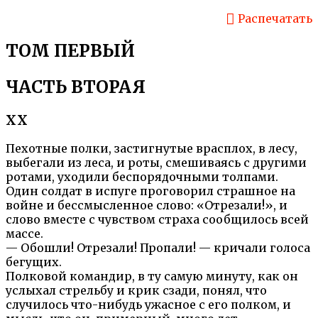
Распечатать
ТОМ ПЕРВЫЙ
ЧАСТЬ ВТОРАЯ
XX
Пехотные полки, застигнутые врасплох, в лесу,
выбегали из леса, и роты, смешиваясь с другими
ротами, уходили беспорядочными толпами.
Один солдат в испуге проговорил страшное на
войне и бессмысленное слово: «Отрезали!», и
слово вместе с чувством страха сообщилось всей
массе.
— Обошли! Отрезали! Пропали! — кричали голоса
бегущих.
Полковой командир, в ту самую минуту, как он
услыхал стрельбу и крик сзади, понял, что
случилось что-нибудь ужасное с его полком, и