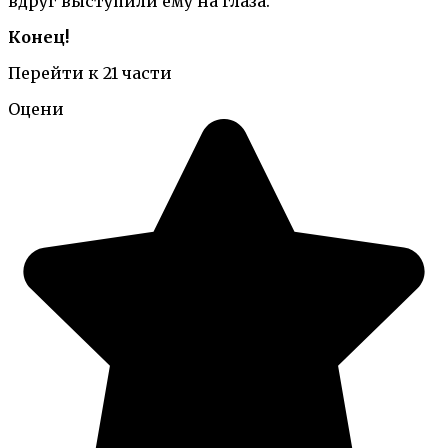
вдруг выступили ему на глаза.
Конец!
Перейти к 21 части
Оцени