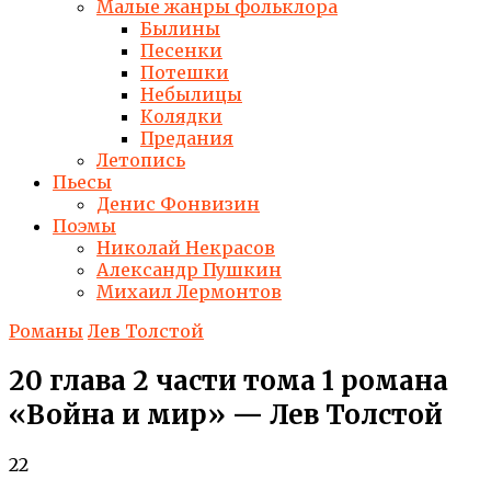
Малые жанры фольклора
Былины
Песенки
Потешки
Небылицы
Колядки
Предания
Летопись
Пьесы
Денис Фонвизин
Поэмы
Николай Некрасов
Александр Пушкин
Михаил Лермонтов
Романы
Лев Толстой
20 глава 2 части тома 1 романа
«Война и мир» — Лев Толстой
22