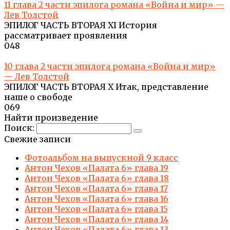
11 глава 2 части эпилога романа «Война и мир» —
Лев Толстой
ЭПИЛОГ ЧАСТЬ ВТОРАЯ XI История
рассматривает проявления
0
48
10 глава 2 части эпилога романа «Война и мир»
— Лев Толстой
ЭПИЛОГ ЧАСТЬ ВТОРАЯ X Итак, представление
наше о свободе
0
69
Найти произведение
Поиск:
Свежие записи
Фотоальбом на выпускной 9 класс
Антон Чехов «Палата 6» глава 19
Антон Чехов «Палата 6» глава 18
Антон Чехов «Палата 6» глава 17
Антон Чехов «Палата 6» глава 16
Антон Чехов «Палата 6» глава 15
Антон Чехов «Палата 6» глава 14
Антон Чехов «Палата 6» глава 13