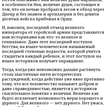
в особенности Нея, величие души, состоящее в
том, что он ночью пробрался лесом в обход через
Днепр и без знамен и артиллерии и без девяти
десятых войска прибежал в Оршу.
И, наконец, последний отъезд великого
императора от геройской армии представляется
нам историками как что-то великое и
гениальное. Даже этот последний поступок
бегства, на языке человеческом называемый
последней степенью подлости, которой учится
стыдиться каждый ребенок, и этот поступок на
языке историков получает оправдание.
Тогда, когда уже невозможно дальше растянуть
столь эластичные нити исторических
рассуждений, когда действие уже явно противно
тому, что все человечество называет добром и
даже справедливостью, является у историков
спасительное понятие о величии. Величие как
будто исключает возможность меры хорошего и
дурного. Для великого — нет дурного. Нет ужаса,