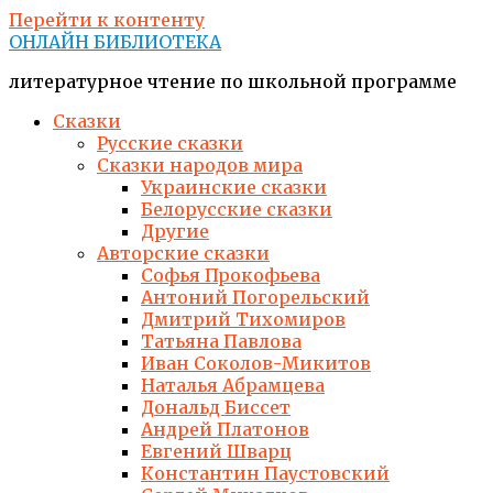
Перейти к контенту
ОНЛАЙН БИБЛИОТЕКА
литературное чтение по школьной программе
Сказки
Русские сказки
Сказки народов мира
Украинские сказки
Белорусские сказки
Другие
Авторские сказки
Софья Прокофьева
Антоний Погорельский
Дмитрий Тихомиров
Татьяна Павлова
Иван Соколов-Микитов
Наталья Абрамцева
Дональд Биссет
Андрей Платонов
Евгений Шварц
Константин Паустовский