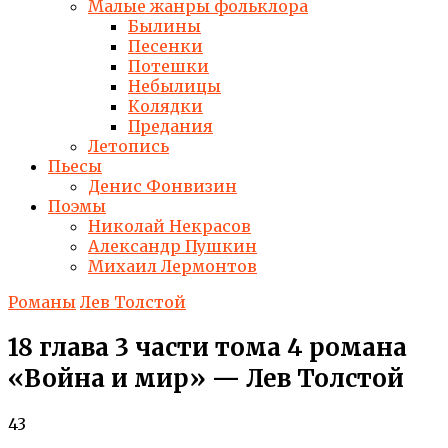
Малые жанры фольклора
Былины
Песенки
Потешки
Небылицы
Колядки
Предания
Летопись
Пьесы
Денис Фонвизин
Поэмы
Николай Некрасов
Александр Пушкин
Михаил Лермонтов
Романы
Лев Толстой
18 глава 3 части тома 4 романа
«Война и мир» — Лев Толстой
43