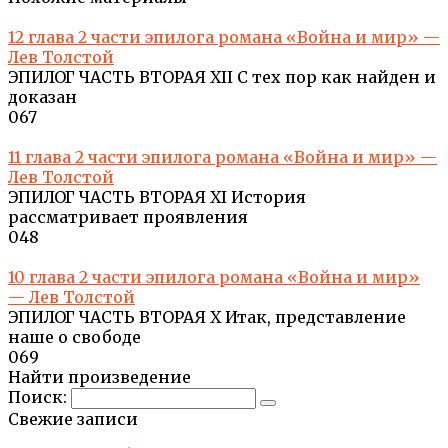
12 глава 2 части эпилога романа «Война и мир» —
Лев Толстой
ЭПИЛОГ ЧАСТЬ ВТОРАЯ XII С тех пор как найден и
доказан
0
67
11 глава 2 части эпилога романа «Война и мир» —
Лев Толстой
ЭПИЛОГ ЧАСТЬ ВТОРАЯ XI История
рассматривает проявления
0
48
10 глава 2 части эпилога романа «Война и мир»
— Лев Толстой
ЭПИЛОГ ЧАСТЬ ВТОРАЯ X Итак, представление
наше о свободе
0
69
Найти произведение
Поиск:
Свежие записи