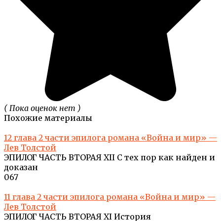
( Пока оценок нет )
Похожие материалы
12 глава 2 части эпилога романа «Война и мир» —
Лев Толстой
ЭПИЛОГ ЧАСТЬ ВТОРАЯ XII С тех пор как найден и
доказан
0
67
11 глава 2 части эпилога романа «Война и мир» —
Лев Толстой
ЭПИЛОГ ЧАСТЬ ВТОРАЯ XI История