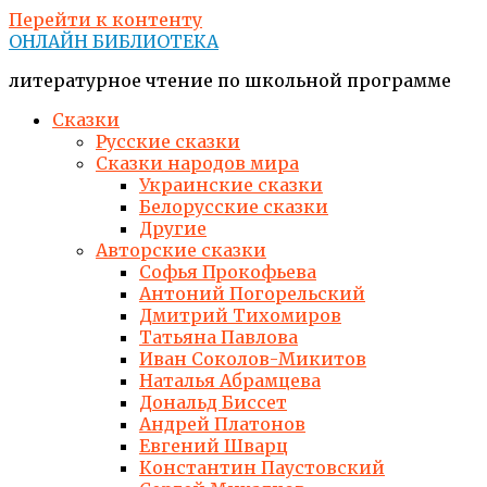
Перейти к контенту
ОНЛАЙН БИБЛИОТЕКА
литературное чтение по школьной программе
Сказки
Русские сказки
Сказки народов мира
Украинские сказки
Белорусские сказки
Другие
Авторские сказки
Софья Прокофьева
Антоний Погорельский
Дмитрий Тихомиров
Татьяна Павлова
Иван Соколов-Микитов
Наталья Абрамцева
Дональд Биссет
Андрей Платонов
Евгений Шварц
Константин Паустовский