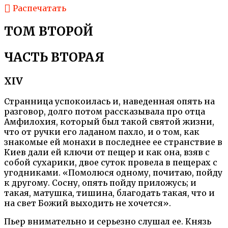
Распечатать
ТОМ ВТОРОЙ
ЧАСТЬ ВТОРАЯ
XIV
Странница успокоилась и, наведенная опять на
разговор, долго потом рассказывала про отца
Амфилохия, который был такой святой жизни,
что от ручки его ладаном пахло, и о том, как
знакомые ей монахи в последнее ее странствие в
Киев дали ей ключи от пещер и как она, взяв с
собой сухарики, двое суток провела в пещерах с
угодниками. «Помолюся одному, почитаю, пойду
к другому. Сосну, опять пойду приложусь; и
такая, матушка, тишина, благодать такая, что и
на свет Божий выходить не хочется».
Пьер внимательно и серьезно слушал ее. Князь