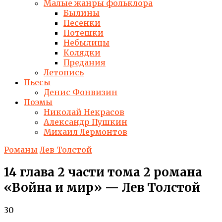
Малые жанры фольклора
Былины
Песенки
Потешки
Небылицы
Колядки
Предания
Летопись
Пьесы
Денис Фонвизин
Поэмы
Николай Некрасов
Александр Пушкин
Михаил Лермонтов
Романы
Лев Толстой
14 глава 2 части тома 2 романа
«Война и мир» — Лев Толстой
30