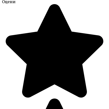
Оцени