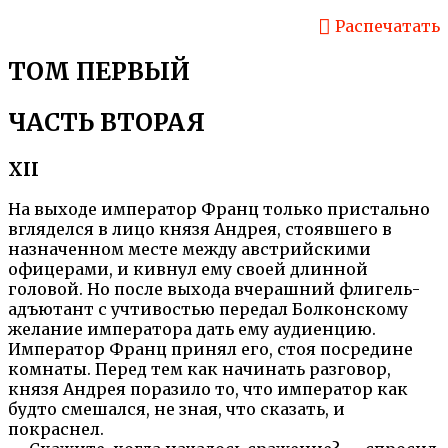
Распечатать
ТОМ ПЕРВЫЙ
ЧАСТЬ ВТОРАЯ
XII
На выходе император Франц только пристально
вгляделся в лицо князя Андрея, стоявшего в
назначенном месте между австрийскими
офицерами, и кивнул ему своей длинной
головой. Но после выхода вчерашний флигель-
адъютант с учтивостью передал Болконскому
желание императора дать ему аудиенцию.
Император Франц принял его, стоя посредине
комнаты. Перед тем как начинать разговор,
князя Андрея поразило то, что император как
будто смешался, не зная, что сказать, и
покраснел.