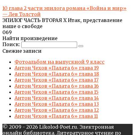
10 глава 2 части эпилога романа «Война и мир»
— Лев Толстой
ЭПИЛОГ ЧАСТЬ ВТОРАЯ X Итак, представление
наше о свободе
0
69
Найти произведение
Поиск:
Свежие записи
Фотоальбом на выпускной 9 класс
Антон Чехов «Палата 6» глава 19
Антон Чехов «Палата 6» глава 18
Антон Чехов «Палата 6» глава 17
Антон Чехов «Палата 6» глава 16
Антон Чехов «Палата 6» глава 15
Антон Чехов «Палата 6» глава 14
Антон Чехов «Палата 6» глава 13
Антон Чехов «Палата 6» глава 12
Антон Чехов «Палата 6» глава 11
© 2009 - 2026 Likolod-Poet.ru. Электронная
онлайн библиотека. Литературное чтение по