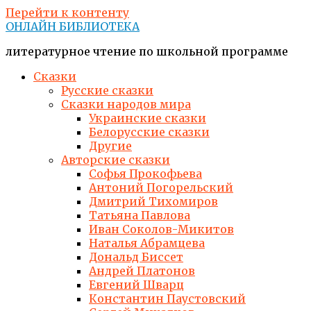
Перейти к контенту
ОНЛАЙН БИБЛИОТЕКА
литературное чтение по школьной программе
Сказки
Русские сказки
Сказки народов мира
Украинские сказки
Белорусские сказки
Другие
Авторские сказки
Софья Прокофьева
Антоний Погорельский
Дмитрий Тихомиров
Татьяна Павлова
Иван Соколов-Микитов
Наталья Абрамцева
Дональд Биссет
Андрей Платонов
Евгений Шварц
Константин Паустовский