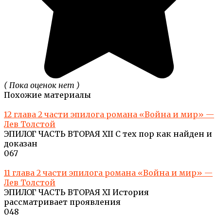
( Пока оценок нет )
Похожие материалы
12 глава 2 части эпилога романа «Война и мир» —
Лев Толстой
ЭПИЛОГ ЧАСТЬ ВТОРАЯ XII С тех пор как найден и
доказан
0
67
11 глава 2 части эпилога романа «Война и мир» —
Лев Толстой
ЭПИЛОГ ЧАСТЬ ВТОРАЯ XI История
рассматривает проявления
0
48