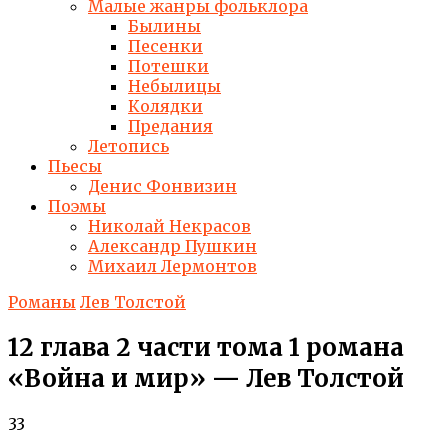
Малые жанры фольклора
Былины
Песенки
Потешки
Небылицы
Колядки
Предания
Летопись
Пьесы
Денис Фонвизин
Поэмы
Николай Некрасов
Александр Пушкин
Михаил Лермонтов
Романы
Лев Толстой
12 глава 2 части тома 1 романа
«Война и мир» — Лев Толстой
33