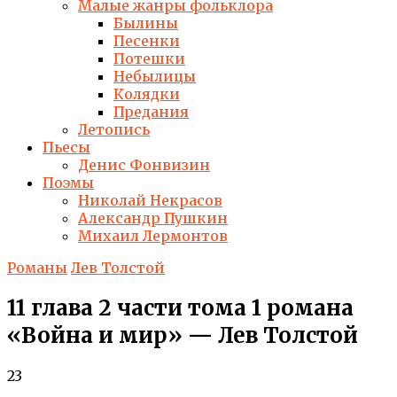
Малые жанры фольклора
Былины
Песенки
Потешки
Небылицы
Колядки
Предания
Летопись
Пьесы
Денис Фонвизин
Поэмы
Николай Некрасов
Александр Пушкин
Михаил Лермонтов
Романы
Лев Толстой
11 глава 2 части тома 1 романа
«Война и мир» — Лев Толстой
23