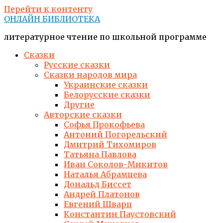
Перейти к контенту
ОНЛАЙН БИБЛИОТЕКА
литературное чтение по школьной программе
Сказки
Русские сказки
Сказки народов мира
Украинские сказки
Белорусские сказки
Другие
Авторские сказки
Софья Прокофьева
Антоний Погорельский
Дмитрий Тихомиров
Татьяна Павлова
Иван Соколов-Микитов
Наталья Абрамцева
Дональд Биссет
Андрей Платонов
Евгений Шварц
Константин Паустовский