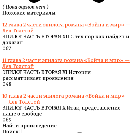
( Пока оценок нет )
Похожие материалы
12 глава 2 части эпилога романа «Война и мир» —
Лев Толстой
ЭПИЛОГ ЧАСТЬ ВТОРАЯ XII С тех пор как найден и
доказан
0
67
11 глава 2 части эпилога романа «Война и мир» —
Лев Толстой
ЭПИЛОГ ЧАСТЬ ВТОРАЯ XI История
рассматривает проявления
0
48
10 глава 2 части эпилога романа «Война и мир»
— Лев Толстой
ЭПИЛОГ ЧАСТЬ ВТОРАЯ X Итак, представление
наше о свободе
0
69
Найти произведение
Поиск: