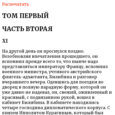
Распечатать
ТОМ ПЕРВЫЙ
ЧАСТЬ ВТОРАЯ
XI
На другой день он проснулся поздно.
Возобновляя впечатления прошедшего, он
вспомнил прежде всего то, что нынче надо
представляться императору Францу, вспомнил
военного министра, учтивого австрийского
флигель-адъютанта, Билибина и разговор
вчерашнего вечера. Одевшись для поездки во
дворец в полную парадную форму, которой он
уже давно не надевал, он, свежий, оживленный и
красивый, с подвязанною рукой, вошел в
кабинет Билибина. В кабинете находились
четыре господина дипломатического корпуса. С
князем Ипполитом Курагиным, который был