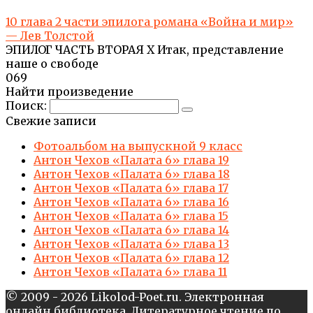
10 глава 2 части эпилога романа «Война и мир»
— Лев Толстой
ЭПИЛОГ ЧАСТЬ ВТОРАЯ X Итак, представление
наше о свободе
0
69
Найти произведение
Поиск:
Свежие записи
Фотоальбом на выпускной 9 класс
Антон Чехов «Палата 6» глава 19
Антон Чехов «Палата 6» глава 18
Антон Чехов «Палата 6» глава 17
Антон Чехов «Палата 6» глава 16
Антон Чехов «Палата 6» глава 15
Антон Чехов «Палата 6» глава 14
Антон Чехов «Палата 6» глава 13
Антон Чехов «Палата 6» глава 12
Антон Чехов «Палата 6» глава 11
© 2009 - 2026 Likolod-Poet.ru. Электронная
онлайн библиотека. Литературное чтение по