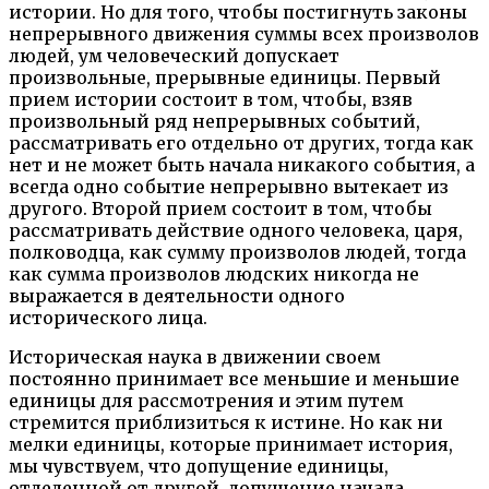
истории. Но для того, чтобы постигнуть законы
непрерывного движения суммы всех произволов
людей, ум человеческий допускает
произвольные, прерывные единицы. Первый
прием истории состоит в том, чтобы, взяв
произвольный ряд непрерывных событий,
рассматривать его отдельно от других, тогда как
нет и не может быть начала никакого события, а
всегда одно событие непрерывно вытекает из
другого. Второй прием состоит в том, чтобы
рассматривать действие одного человека, царя,
полководца, как сумму произволов людей, тогда
как сумма произволов людских никогда не
выражается в деятельности одного
исторического лица.
Историческая наука в движении своем
постоянно принимает все меньшие и меньшие
единицы для рассмотрения и этим путем
стремится приблизиться к истине. Но как ни
мелки единицы, которые принимает история,
мы чувствуем, что допущение единицы,
отделенной от другой, допущение начала