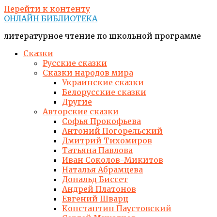
Перейти к контенту
ОНЛАЙН БИБЛИОТЕКА
литературное чтение по школьной программе
Сказки
Русские сказки
Сказки народов мира
Украинские сказки
Белорусские сказки
Другие
Авторские сказки
Софья Прокофьева
Антоний Погорельский
Дмитрий Тихомиров
Татьяна Павлова
Иван Соколов-Микитов
Наталья Абрамцева
Дональд Биссет
Андрей Платонов
Евгений Шварц
Константин Паустовский