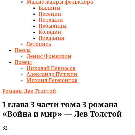
Малые жанры фольклора
Былины
Песенки
Потешки
Небылицы
Колядки
Предания
Летопись
Пьесы
Денис Фонвизин
Поэмы
Николай Некрасов
Александр Пушкин
Михаил Лермонтов
Романы
Лев Толстой
1 глава 3 части тома 3 романа
«Война и мир» — Лев Толстой
32