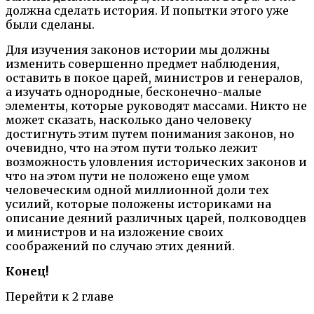
должна сделать история. И попытки этого уже
были сделаны.
Для изучения законов истории мы должны
изменить совершенно предмет наблюдения,
оставить в покое царей, министров и генералов,
а изучать однородные, бесконечно-малые
элементы, которые руководят массами. Никто не
может сказать, насколько дано человеку
достигнуть этим путем понимания законов, но
очевидно, что на этом пути только лежит
возможность уловления исторических законов и
что на этом пути не положено еще умом
человеческим одной миллионной доли тех
усилий, которые положены историками на
описание деяний различных царей, полководцев
и министров и на изложение своих
соображений по случаю этих деяний.
Конец!
Перейти к 2 главе