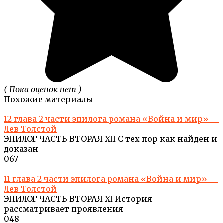
( Пока оценок нет )
Похожие материалы
12 глава 2 части эпилога романа «Война и мир» —
Лев Толстой
ЭПИЛОГ ЧАСТЬ ВТОРАЯ XII С тех пор как найден и
доказан
0
67
11 глава 2 части эпилога романа «Война и мир» —
Лев Толстой
ЭПИЛОГ ЧАСТЬ ВТОРАЯ XI История
рассматривает проявления
0
48