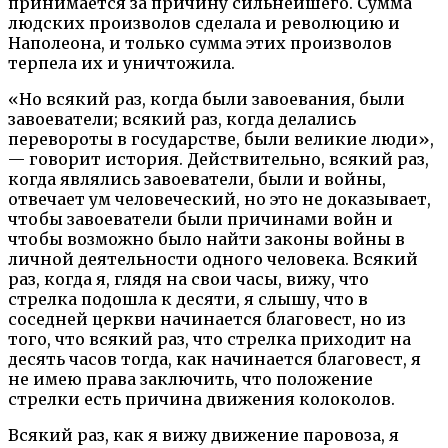
принимается за причину сильнейшего. Сумма
людских произволов сделала и революцию и
Наполеона, и только сумма этих произволов
терпела их и уничтожила.
«Но всякий раз, когда были завоевания, были
завоеватели; всякий раз, когда делались
перевороты в государстве, были великие люди»,
— говорит история. Действительно, всякий раз,
когда являлись завоеватели, были и войны,
отвечает ум человеческий, но это не доказывает,
чтобы завоеватели были причинами войн и
чтобы возможно было найти законы войны в
личной деятельности одного человека. Всякий
раз, когда я, глядя на свои часы, вижу, что
стрелка подошла к десяти, я слышу, что в
соседней церкви начинается благовест, но из
того, что всякий раз, что стрелка приходит на
десять часов тогда, как начинается благовест, я
не имею права заключить, что положение
стрелки есть причина движения колоколов.
Всякий раз, как я вижу движение паровоза, я