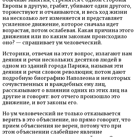
Европы в другую, грабят, убивают один другого,
торжествуют и отчаиваются, и весь ход жизни
на несколько лет изменяется и представляет
усиленное движение, которое сначала идет
возрастая, потом ослабевая. Какая причина этого
движения или по каким законам происходило
оно? — спрашивает ум человеческий.
Историки, отвечая на этот вопрос, излагают нам
деяния и речи нескольких десятков людей в
одном из зданий города Парижа, называя эти
деяния и речи словом революция; потом дают
подробную биографию Наполеона и некоторых
сочувственных и враждебных ему лиц,
рассказывают о влиянии одних из этих лиц на
другие и говорят: вот отчего произошло это
движение, и вот законы его.
Но ум человеческий не только отказывается
верить в это объяснение, но прямо говорит, что
прием объяснения не верен, потому что при
этом объяснении слабейшее явление