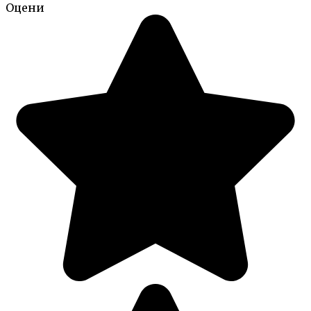
Оцени