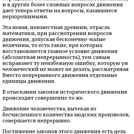
и в других более сложных вопросах движения
дает теперь ответы на вопросы, казавшиеся
неразрешимыми.
Эта новая, неизвестная древним, отрасль
математики, при рассмотрении вопросов
движения, допуская бесконечно-малые
величины, то есть такие, при которых
восстановляется главное условие движения
(абсолютная непрерывность), тем самым
исправляет ту неизбежную ошибку, которую ум
человеческий не может не делать, рассматривая
Вместо непрерывного движения отдельные
единицы движения.
В отыскании законов исторического движения
происходит совершенно то же.
Движение человечества, вытекая из
бесчисленного количества людских произволов,
совершается непрерывно.
Постижение законов этого движения есть цель