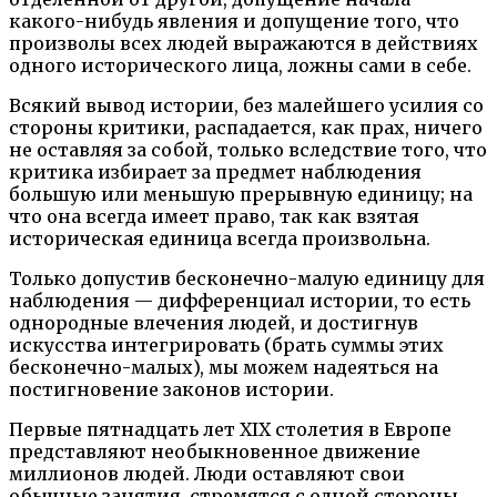
какого-нибудь явления и допущение того, что
произволы всех людей выражаются в действиях
одного исторического лица, ложны сами в себе.
Всякий вывод истории, без малейшего усилия со
стороны критики, распадается, как прах, ничего
не оставляя за собой, только вследствие того, что
критика избирает за предмет наблюдения
большую или меньшую прерывную единицу; на
что она всегда имеет право, так как взятая
историческая единица всегда произвольна.
Только допустив бесконечно-малую единицу для
наблюдения — дифференциал истории, то есть
однородные влечения людей, и достигнув
искусства интегрировать (брать суммы этих
бесконечно-малых), мы можем надеяться на
постигновение законов истории.
Первые пятнадцать лет XIX столетия в Европе
представляют необыкновенное движение
миллионов людей. Люди оставляют свои
обычные занятия, стремятся с одной стороны