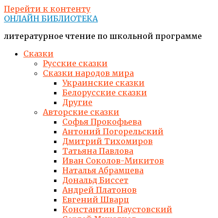
Перейти к контенту
ОНЛАЙН БИБЛИОТЕКА
литературное чтение по школьной программе
Сказки
Русские сказки
Сказки народов мира
Украинские сказки
Белорусские сказки
Другие
Авторские сказки
Софья Прокофьева
Антоний Погорельский
Дмитрий Тихомиров
Татьяна Павлова
Иван Соколов-Микитов
Наталья Абрамцева
Дональд Биссет
Андрей Платонов
Евгений Шварц
Константин Паустовский