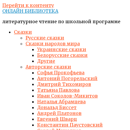
Перейти к контенту
ОНЛАЙН БИБЛИОТЕКА
литературное чтение по школьной программе
Сказки
Русские сказки
Сказки народов мира
Украинские сказки
Белорусские сказки
Другие
Авторские сказки
Софья Прокофьева
Антоний Погорельский
Дмитрий Тихомиров
Татьяна Павлова
Иван Соколов-Микитов
Наталья Абрамцева
Дональд Биссет
Андрей Платонов
Евгений Шварц
Константин Паустовский