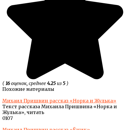
(
16
оценок, среднее
4.25
из
5
)
Похожие материалы
Михаил Пришвин рассказ «Норка и Жулька»
Текст рассказа Михаила Пришвина «Норка и
Жулька», читать
0
107
Михаил Пришвин рассказ «Ёжик»