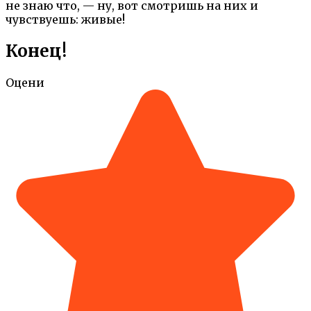
не знаю что, — ну, вот смотришь на них и
чувствуешь: живые!
Конец!
Оцени