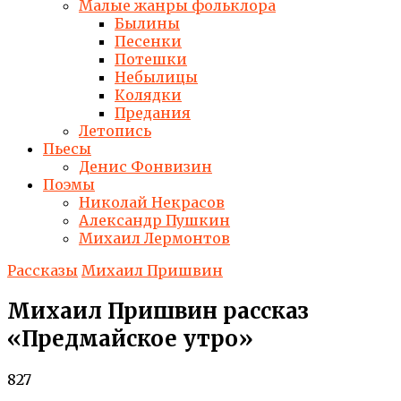
Малые жанры фольклора
Былины
Песенки
Потешки
Небылицы
Колядки
Предания
Летопись
Пьесы
Денис Фонвизин
Поэмы
Николай Некрасов
Александр Пушкин
Михаил Лермонтов
Рассказы
Михаил Пришвин
Михаил Пришвин рассказ
«Предмайское утро»
827