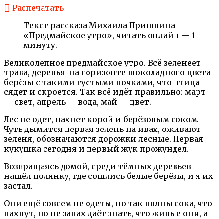
Распечатать
Текст рассказа Михаила Пришвина
«Предмайское утро», читать онлайн — 1
минуту.
Великолепное предмайское утро. Всё зеленеет —
трава, деревья, на горизонте шоколадного цвета
берёзы с такими густыми почками, что птица
сядет и скроется. Так всё идёт правильно: март
— свет, апрель — вода, май — цвет.
Лес не одет, пахнет корой и берёзовым соком.
Чуть дымится первая зелень на ивах, оживают
зеленя, обозначаются дорожки лесные. Первая
кукушка сегодня и первый жук прожундел.
Возвращаясь домой, среди тёмных деревьев
нашёл полянку, где сошлись белые берёзы, и я их
застал.
Они ещё совсем не одеты, но так полны сока, что
пахнут, но не запах даёт знать, что живые они, а