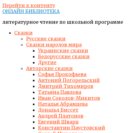
Перейти к контенту
ОНЛАЙН БИБЛИОТЕКА
литературное чтение по школьной программе
Сказки
Русские сказки
Сказки народов мира
Украинские сказки
Белорусские сказки
Другие
Авторские сказки
Софья Прокофьева
Антоний Погорельский
Дмитрий Тихомиров
Татьяна Павлова
Иван Соколов-Микитов
Наталья Абрамцева
Дональд Биссет
Андрей Платонов
Евгений Шварц
Константин Паустовский