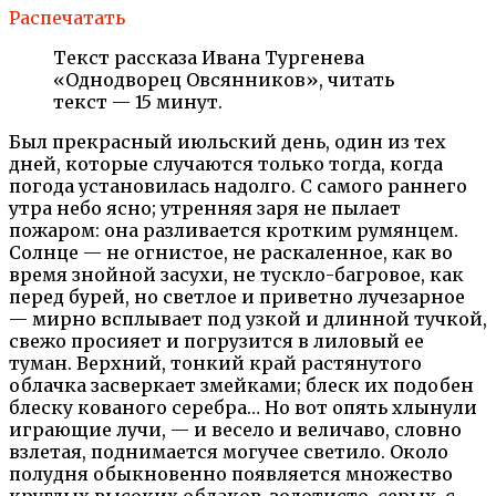
Распечатать
Текст рассказа Ивана Тургенева
«Однодворец Овсянников», читать
текст — 15 минут.
Был прекрасный июльский день, один из тех
дней, которые случаются только тогда, когда
погода установилась надолго. С самого раннего
утра небо ясно; утренняя заря не пылает
пожаром: она разливается кротким румянцем.
Солнце — не огнистое, не раскаленное, как во
время знойной засухи, не тускло-багровое, как
перед бурей, но светлое и приветно лучезарное
— мирно всплывает под узкой и длинной тучкой,
свежо просияет и погрузится в лиловый ее
туман. Верхний, тонкий край растянутого
облачка засверкает змейками; блеск их подобен
блеску кованого серебра… Но вот опять хлынули
играющие лучи, — и весело и величаво, словно
взлетая, поднимается могучее светило. Около
полудня обыкновенно появляется множество
круглых высоких облаков, золотисто-серых, с