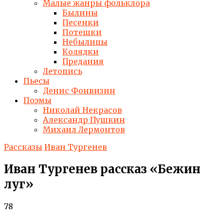
Малые жанры фольклора
Былины
Песенки
Потешки
Небылицы
Колядки
Предания
Летопись
Пьесы
Денис Фонвизин
Поэмы
Николай Некрасов
Александр Пушкин
Михаил Лермонтов
Рассказы
Иван Тургенев
Иван Тургенев рассказ «Бежин
луг»
78