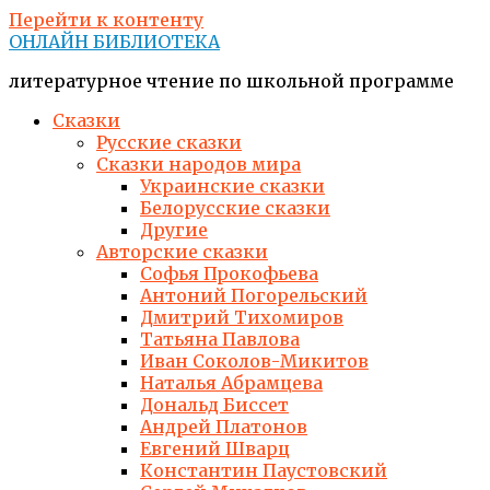
Перейти к контенту
ОНЛАЙН БИБЛИОТЕКА
литературное чтение по школьной программе
Сказки
Русские сказки
Сказки народов мира
Украинские сказки
Белорусские сказки
Другие
Авторские сказки
Софья Прокофьева
Антоний Погорельский
Дмитрий Тихомиров
Татьяна Павлова
Иван Соколов-Микитов
Наталья Абрамцева
Дональд Биссет
Андрей Платонов
Евгений Шварц
Константин Паустовский