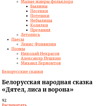
Малые жанры фольклора
Былины
Песенки
Потешки
Небылицы
Колядки
Предания
Летопись
Пьесы
Денис Фонвизин
Поэмы
Николай Некрасов
Александр Пушкин
Михаил Лермонтов
Белорусские сказки
Белорусская народная сказка
«Дятел, лиса и ворона»
92
Распечатать