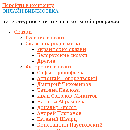
Перейти к контенту
ОНЛАЙН БИБЛИОТЕКА
литературное чтение по школьной программе
Сказки
Русские сказки
Сказки народов мира
Украинские сказки
Белорусские сказки
Другие
Авторские сказки
Софья Прокофьева
Антоний Погорельский
Дмитрий Тихомиров
Татьяна Павлова
Иван Соколов-Микитов
Наталья Абрамцева
Дональд Биссет
Андрей Платонов
Евгений Шварц
Константин Паустовский