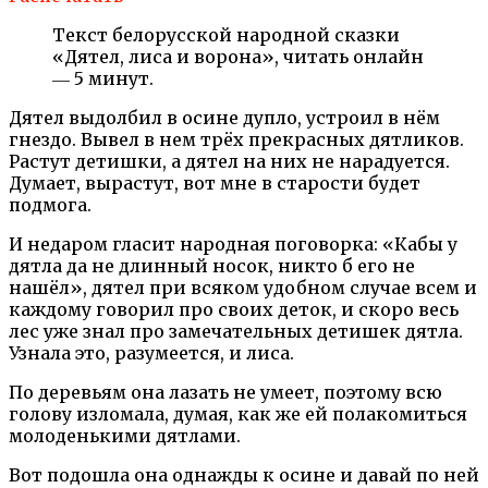
Текст белорусской народной сказки
«Дятел, лиса и ворона», читать онлайн
― 5 минут.
Дятел выдолбил в осине дупло, устроил в нём
гнездо. Вывел в нем трёх прекрасных дятликов.
Растут детишки, а дятел на них не нарадуется.
Думает, вырастут, вот мне в старости будет
подмога.
И недаром гласит народная поговорка: «Кабы у
дятла да не длинный носок, никто б его не
нашёл», дятел при всяком удобном случае всем и
каждому говорил про своих деток, и скоро весь
лес уже знал про замечательных детишек дятла.
Узнала это, разумеется, и лиса.
По деревьям она лазать не умеет, поэтому всю
голову изломала, думая, как же ей полакомиться
молоденькими дятлами.
Вот подошла она однажды к осине и давай по ней