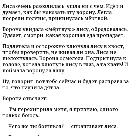
Лиса очень разозлилась, ушла ни с чем. Идёт и
думает, как бы наказать эту ворону. Легла
посреди поляны, прикинулась мёртвой.
Ворона увидала «мёртвую» лису, обрадовалась.
Думает, смотри, какая хорошая еда пропадает.
Подлетела и осторожно клюнула лису в хвост,
чтобы проверить, не живая ли она. Лиса не
шелохнулась. Ворона осмелела. Подпрыгнула к
голове, хотела клюнуть лису в глаз, а та хвать! И
поймала ворону за лапу!
Ну, говорит, вот тебе сейчас и будет расправа за
то, что научила дятла.
Ворона отвечает:
― Ты перехитрила меня, я признаю, одного
только боюсь…
― Чего же ты боишься? ― спрашивает лиса.