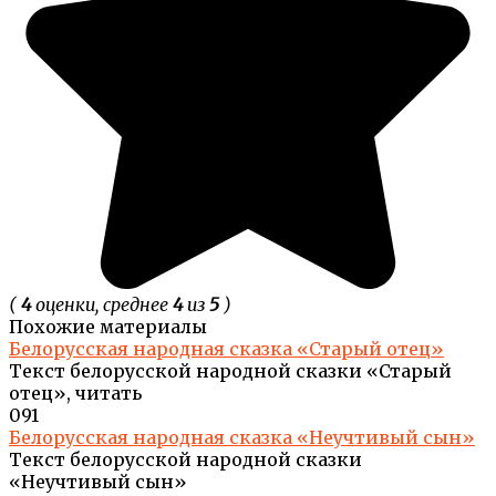
(
4
оценки, среднее
4
из
5
)
Похожие материалы
Белорусская народная сказка «Старый отец»
Текст белорусской народной сказки «Старый
отец», читать
0
91
Белорусская народная сказка «Неучтивый сын»
Текст белорусской народной сказки
«Неучтивый сын»