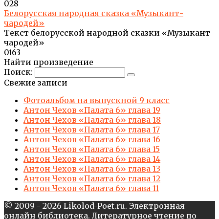
0
28
Белорусская народная сказка «Музыкант-
чародей»
Текст белорусской народной сказки «Музыкант-
чародей»
0
163
Найти произведение
Поиск:
Свежие записи
Фотоальбом на выпускной 9 класс
Антон Чехов «Палата 6» глава 19
Антон Чехов «Палата 6» глава 18
Антон Чехов «Палата 6» глава 17
Антон Чехов «Палата 6» глава 16
Антон Чехов «Палата 6» глава 15
Антон Чехов «Палата 6» глава 14
Антон Чехов «Палата 6» глава 13
Антон Чехов «Палата 6» глава 12
Антон Чехов «Палата 6» глава 11
© 2009 - 2026 Likolod-Poet.ru. Электронная
онлайн библиотека. Литературное чтение по