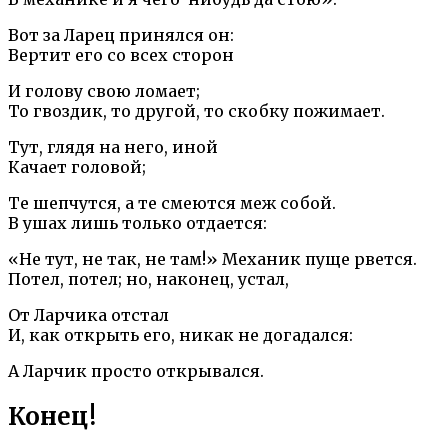
Вот за Ларец принялся он:
Вертит его со всех сторон
И голову свою ломает;
То гвоздик, то другой, то скобку пожимает.
Тут, глядя на него, иной
Качает головой;
Те шепчутся, а те смеются меж собой.
В ушах лишь только отдается:
«Не тут, не так, не там!» Механик пуще рвется.
Потел, потел; но, наконец, устал,
От Ларчика отстал
И, как открыть его, никак не догадался:
А Ларчик просто открывался.
Конец!