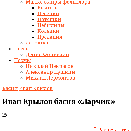
Малые жанры фольклора
Былины
Песенки
Потешки
Небылицы
Колядки
Предания
Летопись
Пьесы
Денис Фонвизин
Поэмы
Николай Некрасов
Александр Пушкин
Михаил Лермонтов
Басни
Иван Крылов
Иван Крылов басня «Ларчик»
25
Распечатать