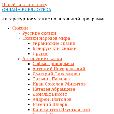
Перейти к контенту
ОНЛАЙН БИБЛИОТЕКА
литературное чтение по школьной программе
Сказки
Русские сказки
Сказки народов мира
Украинские сказки
Белорусские сказки
Другие
Авторские сказки
Софья Прокофьева
Антоний Погорельский
Дмитрий Тихомиров
Татьяна Павлова
Иван Соколов-Микитов
Наталья Абрамцева
Дональд Биссет
Андрей Платонов
Евгений Шварц
Константин Паустовский