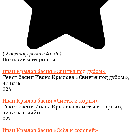
(
2
оценки, среднее
4
из
5
)
Похожие материалы
Иван Крылов басня «Свинья под дубом»
Текст басни Ивана Крылова «Свинья под дубом»,
читать
0
24
Иван Крылов басня «Листы и корни»
Текст басни Ивана Крылова «Листы и корни»,
читать онлайн
0
25
Иван Крылов басня «Осёл и соловей»