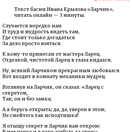
Текст басни Ивана Крылова «Ларчик»,
читать онлайн — 3 минуты.
Случается нередко нам
И труд и мудрость видеть там,
Где стоит только догадаться
За дело просто взяться.
К кому-то принесли от мастера Ларец.
Отделкой, чистотой Ларец в глаза кидался;
Ну, всякий Ларчиком прекрасным любовался.
Вот входит в комнату механики мудрец.
Взглянув на Ларчик, он сказал: «Ларец с
секретом,
Так; он и без замка;
А я берусь открыть; да, да, уверен в этом;
Не смейтесь так исподтишка!
Я отыщу секрет и Ларчик вам открою:
В механике и я чего-нибудь да стою».