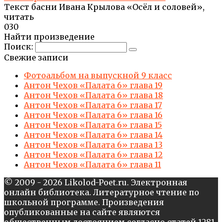
Текст басни Ивана Крылова «Осёл и соловей»,
читать
0
30
Найти произведение
Поиск:
Свежие записи
Фотоальбом на выпускной 9 класс
Антон Чехов «Палата 6» глава 19
Антон Чехов «Палата 6» глава 18
Антон Чехов «Палата 6» глава 17
Антон Чехов «Палата 6» глава 16
Антон Чехов «Палата 6» глава 15
Антон Чехов «Палата 6» глава 14
Антон Чехов «Палата 6» глава 13
Антон Чехов «Палата 6» глава 12
Антон Чехов «Палата 6» глава 11
© 2009 - 2026 Likolod-Poet.ru. Электронная
онлайн библиотека. Литературное чтение по
школьной программе. Произведения
опубликованные на сайте являются
общественным достоянием согласно статей 1281